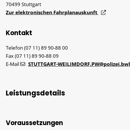
70499
Stuttgart
Zur elektronischen Fahrplanauskunft
Kontakt
Telefon
(07
11) 89
90-88
00
Fax
(07
11) 89
90-88
09
E-Mail
STUTTGART-WEILIMDORF.PW@polizei.bwl
Leistungsdetails
Voraussetzungen