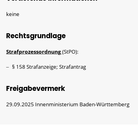
keine
Rechtsgrundlage
Strafprozessordnung
(StPO):
§ 158 Strafanzeige; Strafantrag
Freigabevermerk
29.09.2025
Innenministerium Baden-Württemberg