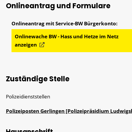
Onlineantrag und Formulare
Onlinewache BW - Hass und Hetze im Netz
anzeigen
Zuständige Stelle
Polizeidienststellen
Polizeiposten Gerlingen [Polizeipräsidium Ludwigs
Hausanschrift