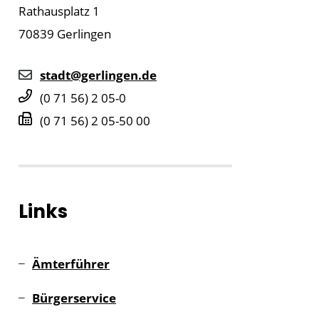
Rathausplatz 1
70839
Gerlingen
stadt@gerlingen.de
(0
71
56) 2
05-0
(0
71
56) 2
05-50
00
Links
Ämterführer
Bürgerservice