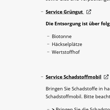
Service Grüngut
Die Entsorgung ist über fo
Biotonne
Häckselplätze
Wertstoffhof
Service Schadstoffmobil
Bringen Sie Schadstoffe in 
Schadstoffmobil. Bitte beacht
>
Bringen Sie die Schadstof