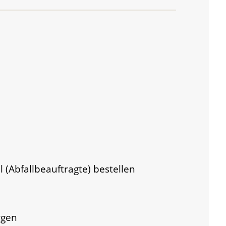
l (Abfallbeauftragte) bestellen
rgen