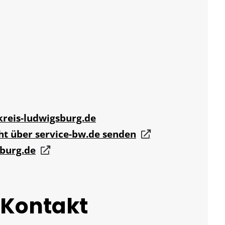
eis-ludwigsburg.de
ht über service-bw.de senden
sburg.de
 Kontakt