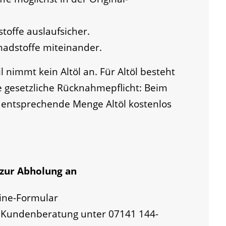
toffe auslaufsicher.
hadstoffe miteinander.
 nimmt kein Altöl an. Für Altöl besteht
e gesetzliche Rücknahmepflicht: Beim
 entsprechende Menge Altöl kostenlos
 zur Abholung an
ine-Formular
m
Kundenberatung
unter 07141 144-