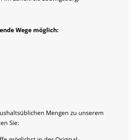
lgende Wege möglich:
haushaltsüblichen Mengen zu unserem
en Sie:
fe möglichst in der Original-