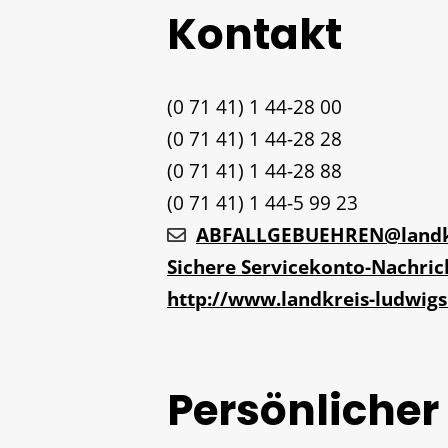
Kontakt
(0
71
41) 1
44-28
00
(0
71
41) 1
44-28
28
(0
71
41) 1
44-28
88
(0
71
41) 1
44-5
99
23
ABFALLGEBUEHREN@landkr
Sichere Servicekonto-Nachric
http://www.landkreis-ludwig
Persönlicher