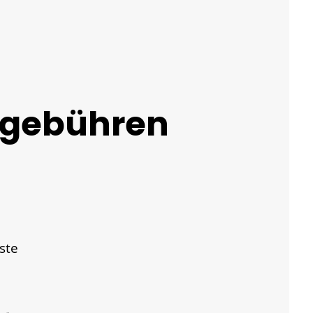
llgebühren
ste