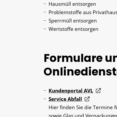
Hausmüll entsorgen
Problemstoffe aus Privathau
Sperrmüll entsorgen
Wertstoffe entsorgen
Formulare u
Onlinedienst
Kundenportal AVL
Service Abfall
Hier finden Sie die Termine 
sowie Glas und Verpackunge