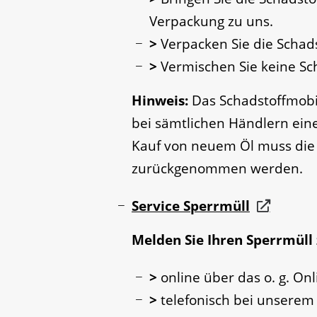
Verpackung zu uns.
>
Verpacken Sie die Schads
>
Vermischen Sie keine Sc
Hinweis:
Das Schadstoffmobil
bei sämtlichen Händlern ein
Kauf von neuem Öl muss die
zurückgenommen werden.
Service Sperrmüll
Melden Sie Ihren Sperrmüll
>
online über das o. g.
Onl
>
telefonisch bei unsere