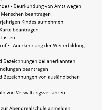
indes - Beurkundung von Amts wegen
n Menschen beantragen
erjährigen Kindes aufnehmen
-Karte beantragen
 lassen
ufe - Anerkennung der Weiterbildung
nd Bezeichnungen bei anerkannten
andlungen beantragen
nd Bezeichnungen von ausländischen
alb von Verwaltungsverfahren
- zur Abendrealschule anmelden