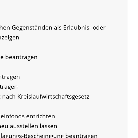
hen Gegenständen als Erlaubnis- oder
nzeigen
e beantragen
ntragen
tragen
it nach Kreislaufwirtschaftsgesetz
einfonds entrichten
eu ausstellen lassen
nlagungs-Bescheinigung beantragen