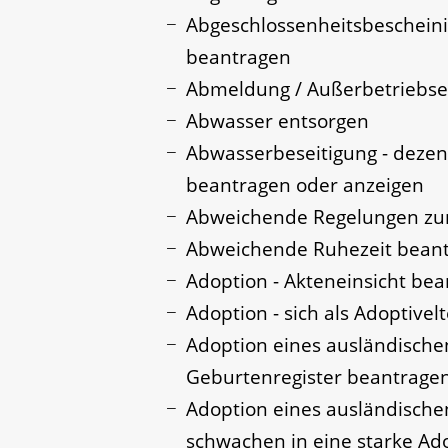
Abgeschlossenheitsbescheini
beantragen
Abmeldung / Außerbetriebse
Abwasser entsorgen
Abwasserbeseitigung - dezen
beantragen oder anzeigen
Abweichende Regelungen zum
Abweichende Ruhezeit bean
Adoption - Akteneinsicht be
Adoption - sich als Adoptive
Adoption eines ausländische
Geburtenregister beantrage
Adoption eines ausländisch
schwachen in eine starke Ad