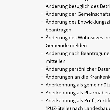
Änderung bezüglich des Betr
Änderung der Gemeinschafts
Änderung des Entwicklungsz
beantragen
Änderung des Wohnsitzes inn
Gemeinde melden
Änderung nach Beantragung 
mitteilen
Änderung persönlicher Daten
Änderungen an die Kranken
Anerkennung als gemeinnützi
Anerkennung als Pharmaber
Anerkennung als Prüf-, Zerti
(PÜZ-Stelle) nach Landesba