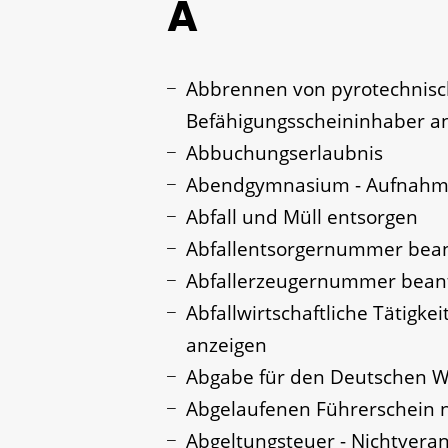
A
Abbrennen von pyrotechnisc
Befähigungsscheininhaber a
Abbuchungserlaubnis
Abendgymnasium - Aufnahm
Abfall und Müll entsorgen
Abfallentsorgernummer bea
Abfallerzeugernummer bean
Abfallwirtschaftliche Tätigke
anzeigen
Abgabe für den Deutschen W
Abgelaufenen Führerschein n
Abgeltungsteuer - Nichtvera