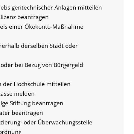
iebs gentechnischer Anlagen mitteilen
lizenz beantragen
iels einer Ökokonto-Maßnahme
erhalb derselben Stadt oder
oder bei Bezug von Bürgergeld
 der Hochschule mitteilen
kasse melden
ge Stiftung beantragen
ater beantragen
fizierung- oder Überwachungsstelle
uordnung