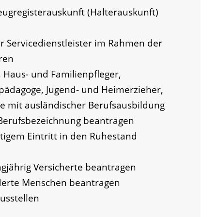
eugregisterauskunft (Halterauskunft)
der Servicedienstleister im Rahmen der
ren
, Haus- und Familienpfleger,
ilpädagoge, Jugend- und Heimerzieher,
ge mit ausländischer Berufsausbildung
 Berufsbezeichnung beantragen
itigem Eintritt in den Ruhestand
ngjährig Versicherte beantragen
nderte Menschen beantragen
usstellen