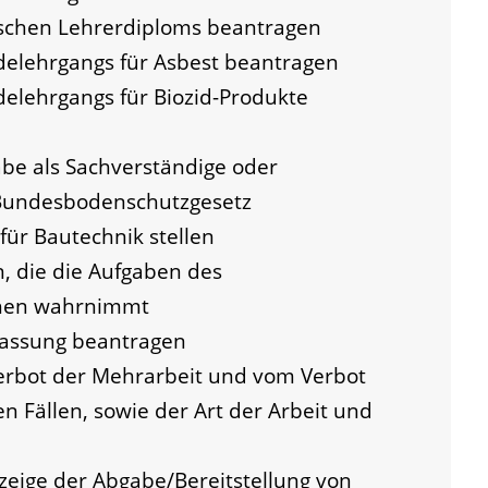
schen Lehrerdiploms beantragen
elehrgangs für Asbest beantragen
elehrgangs für Biozid-Produkte
e als Sachverständige oder
 Bundesbodenschutzgesetz
für Bautechnik stellen
, die die Aufgaben des
chen wahrnimmt
lassung beantragen
rbot der Mehrarbeit und vom Verbot
n Fällen, sowie der Art der Arbeit und
zeige der Abgabe/Bereitstellung von