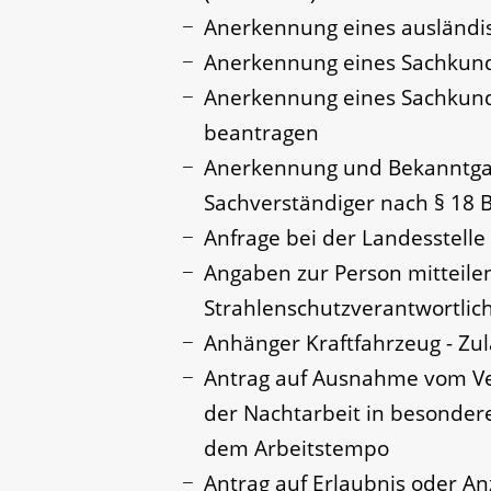
Anerkennung eines ausländi
Anerkennung eines Sachkund
Anerkennung eines Sachkund
beantragen
Anerkennung und Bekanntgab
Sachverständiger nach § 18
Anfrage bei der Landesstelle 
Angaben zur Person mitteilen
Strahlenschutzverantwortli
Anhänger Kraftfahrzeug - Zu
Antrag auf Ausnahme vom Ve
der Nachtarbeit in besondere
dem Arbeitstempo
Antrag auf Erlaubnis oder An