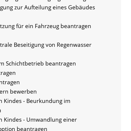
gung zur Aufteilung eines Gebäudes
tzung für ein Fahrzeug beantragen
trale Beseitigung von Regenwasser
 Schichtbetrieb beantragen
tragen
antragen
ltern bewerben
n Kindes - Beurkundung im
n
en Kindes - Umwandlung einer
option beantragen