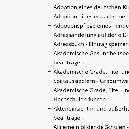
Adoption eines deutschen K
Adoption eines erwachsene
Adoptionspflege eines mind
Adressänderung auf der eID
Adressbuch - Eintrag sperren
Akademische Gesundheitsber
beantragen
Akademische Grade, Titel u
Spätaussiedlern - Gradumw
Akademische Grade, Titel u
Hochschulen führen
Akteneinsicht in und außerh
beantragen
Allgemein bildende Schulen 