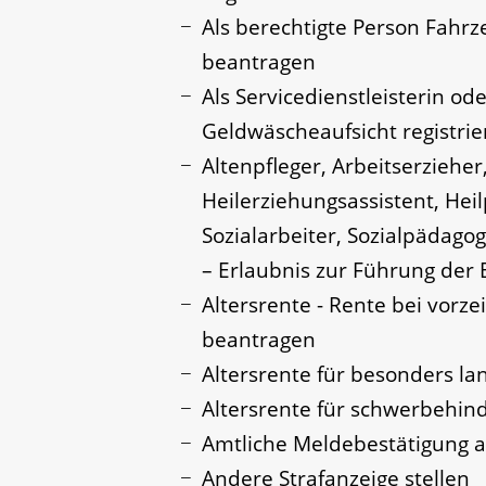
Als berechtigte Person Fahrz
beantragen
Als Servicedienstleisterin o
Geldwäscheaufsicht registrie
Altenpfleger, Arbeitserzieher
Heilerziehungsassistent, He
Sozialarbeiter, Sozialpädago
– Erlaubnis zur Führung der
Altersrente - Rente bei vorze
beantragen
Altersrente für besonders la
Altersrente für schwerbehi
Amtliche Meldebestätigung a
Andere Strafanzeige stellen