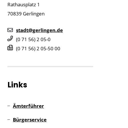
Rathausplatz 1
70839
Gerlingen
stadt@gerlingen.de
(0
71
56) 2
05-0
(0
71
56) 2
05-50
00
Links
Ämterführer
Bürgerservice