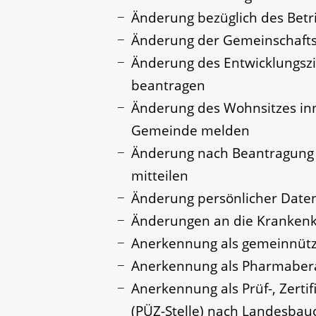
Änderung bezüglich des Betr
Änderung der Gemeinschafts
Änderung des Entwicklungsz
beantragen
Änderung des Wohnsitzes inn
Gemeinde melden
Änderung nach Beantragung 
mitteilen
Änderung persönlicher Daten
Änderungen an die Kranken
Anerkennung als gemeinnützi
Anerkennung als Pharmaber
Anerkennung als Prüf-, Zerti
(PÜZ-Stelle) nach Landesba