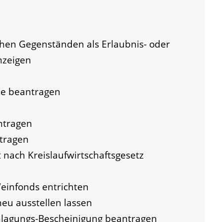
hen Gegenständen als Erlaubnis- oder
nzeigen
e beantragen
ntragen
tragen
it nach Kreislaufwirtschaftsgesetz
einfonds entrichten
eu ausstellen lassen
nlagungs-Bescheinigung beantragen