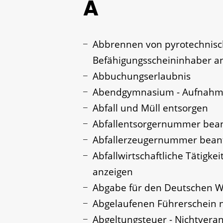
A
Abbrennen von pyrotechnisc
Befähigungsscheininhaber a
Abbuchungserlaubnis
Abendgymnasium - Aufnahm
Abfall und Müll entsorgen
Abfallentsorgernummer bea
Abfallerzeugernummer bean
Abfallwirtschaftliche Tätigke
anzeigen
Abgabe für den Deutschen W
Abgelaufenen Führerschein n
Abgeltungsteuer - Nichtvera