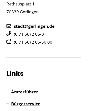
Rathausplatz 1
70839
Gerlingen
stadt@gerlingen.de
(0
71
56) 2
05-0
(0
71
56) 2
05-50
00
Links
Ämterführer
Bürgerservice