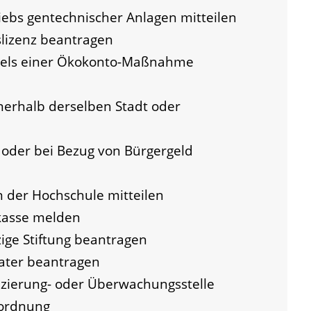
iebs gentechnischer Anlagen mitteilen
lizenz beantragen
iels einer Ökokonto-Maßnahme
erhalb derselben Stadt oder
oder bei Bezug von Bürgergeld
 der Hochschule mitteilen
kasse melden
ge Stiftung beantragen
ater beantragen
fizierung- oder Überwachungsstelle
uordnung