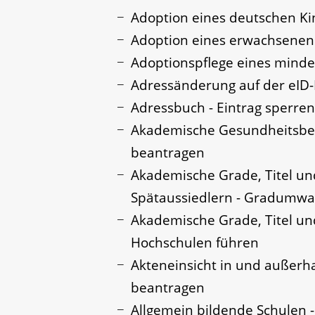
Adoption eines deutschen K
Adoption eines erwachsene
Adoptionspflege eines mind
Adressänderung auf der eID
Adressbuch - Eintrag sperren
Akademische Gesundheitsber
beantragen
Akademische Grade, Titel u
Spätaussiedlern - Gradumw
Akademische Grade, Titel u
Hochschulen führen
Akteneinsicht in und außerh
beantragen
Allgemein bildende Schulen 