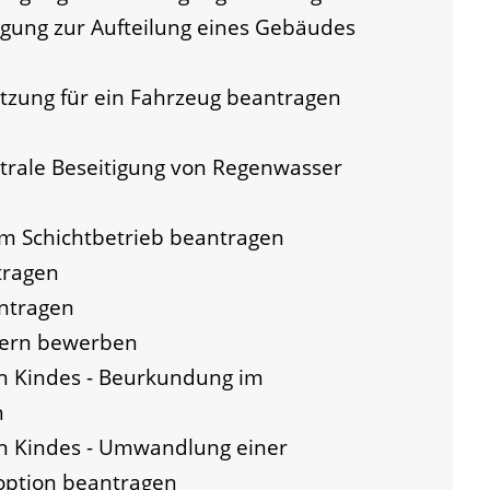
gung zur Aufteilung eines Gebäudes
tzung für ein Fahrzeug beantragen
trale Beseitigung von Regenwasser
 Schichtbetrieb beantragen
tragen
antragen
ltern bewerben
n Kindes - Beurkundung im
n
en Kindes - Umwandlung einer
option beantragen