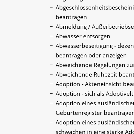
Abgeschlossenheitsbescheini
beantragen
Abmeldung / Außerbetriebse
Abwasser entsorgen
Abwasserbeseitigung - dezen
beantragen oder anzeigen
Abweichende Regelungen zum
Abweichende Ruhezeit bean
Adoption - Akteneinsicht be
Adoption - sich als Adoptive
Adoption eines ausländische
Geburtenregister beantrage
Adoption eines ausländisch
schwachen in eine starke Ad