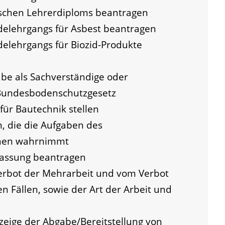
schen Lehrerdiploms beantragen
elehrgangs für Asbest beantragen
elehrgangs für Biozid-Produkte
e als Sachverständige oder
 Bundesbodenschutzgesetz
für Bautechnik stellen
, die die Aufgaben des
chen wahrnimmt
lassung beantragen
rbot der Mehrarbeit und vom Verbot
n Fällen, sowie der Art der Arbeit und
zeige der Abgabe/Bereitstellung von