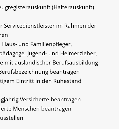
eugregisterauskunft (Halterauskunft)
der Servicedienstleister im Rahmen der
ren
, Haus- und Familienpfleger,
ilpädagoge, Jugend- und Heimerzieher,
ge mit ausländischer Berufsausbildung
 Berufsbezeichnung beantragen
itigem Eintritt in den Ruhestand
ngjährig Versicherte beantragen
nderte Menschen beantragen
usstellen