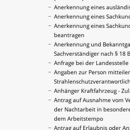
Anerkennung eines ausländi
Anerkennung eines Sachkund
Anerkennung eines Sachkund
beantragen
Anerkennung und Bekanntgab
Sachverständiger nach § 18
Anfrage bei der Landesstelle 
Angaben zur Person mitteilen
Strahlenschutzverantwortli
Anhänger Kraftfahrzeug - Zu
Antrag auf Ausnahme vom Ve
der Nachtarbeit in besondere
dem Arbeitstempo
Antrag auf Erlaubnis oder An