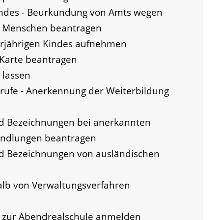
indes - Beurkundung von Amts wegen
n Menschen beantragen
erjährigen Kindes aufnehmen
-Karte beantragen
 lassen
ufe - Anerkennung der Weiterbildung
nd Bezeichnungen bei anerkannten
andlungen beantragen
nd Bezeichnungen von ausländischen
alb von Verwaltungsverfahren
- zur Abendrealschule anmelden