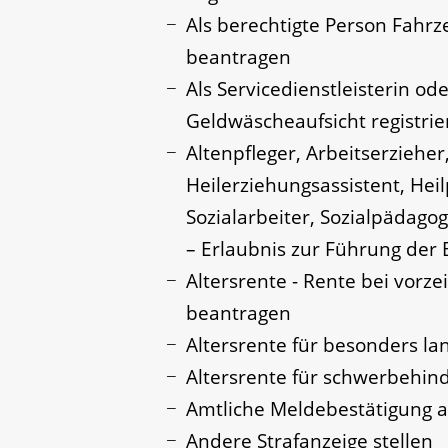
Als berechtigte Person Fahrz
beantragen
Als Servicedienstleisterin o
Geldwäscheaufsicht registrie
Altenpfleger, Arbeitserzieher
Heilerziehungsassistent, He
Sozialarbeiter, Sozialpädago
– Erlaubnis zur Führung der
Altersrente - Rente bei vorze
beantragen
Altersrente für besonders la
Altersrente für schwerbehi
Amtliche Meldebestätigung a
Andere Strafanzeige stellen