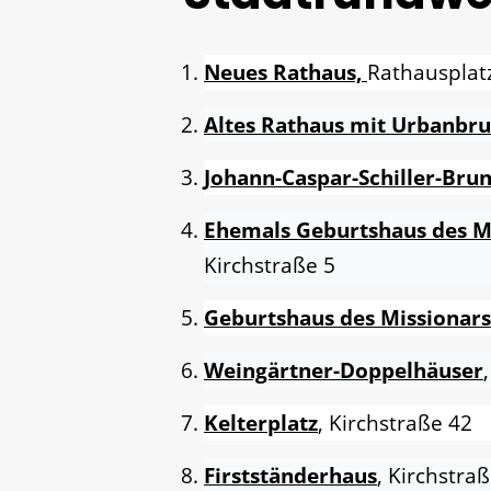
Neues Rathaus,
Rathausplat
Altes Rathaus mit Urbanbr
Johann-Caspar-Schiller-Bru
Ehemals Geburtshaus des 
Kirchstraße 5
Geburtshaus des Missionar
Weingärtner-Doppelhäuser
Kelterplatz
, Kirchstraße 42
Firstständerhaus
, Kirchstra