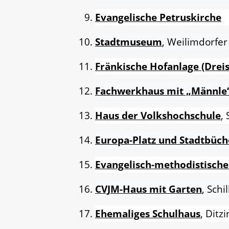
Evangelische Petruskirche
Stadtmuseum
, Weilimdorfer
Fränkische Hofanlage (Dreis
Fachwerkhaus mit „Männle
Haus der Volkshochschule
,
Europa-Platz und Stadtbüch
Evangelisch-methodistische
CVJM-Haus mit Garten
, Schi
Ehemaliges Schulhaus
, Ditz