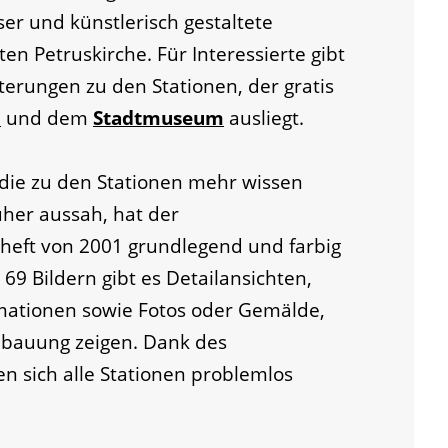
er und künstlerisch gestaltete
en Petruskirche. Für Interessierte gibt
terungen zu den Stationen, der gratis
i
und dem
Stadtmuseum
ausliegt.
 die zu den Stationen mehr wissen
üher aussah, hat der
theft von 2001 grundlegend und farbig
 69 Bildern gibt es Detailansichten,
mationen sowie Fotos oder Gemälde,
ebauung zeigen. Dank des
n sich alle Stationen problemlos