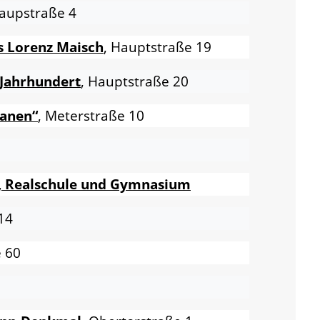
Haupstraße 4
s Lorenz Maisch
, Hauptstraße 19
 Jahrhundert
, Hauptstraße 20
wanen“
, Meterstraße 10
, Realschule und Gymnasium
14
e 60