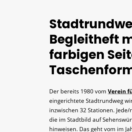
Stadtrundwe
Begleitheft m
farbigen Sei
Taschenfor
Der bereits 1980 vom
Verein f
eingerichtete Stadtrundweg wir
inzwischen 32 Stationen. Jede/r
die im Stadtbild auf Sehenswür
hinweisen. Das geht vom im J