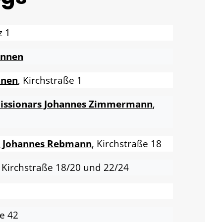
z 1
unnen
nnen
, Kirchstraße 1
Missionars Johannes Zimmermann
,
s Johannes Rebmann
, Kirchstraße 18
, Kirchstraße 18/20 und 22/24
ße 42