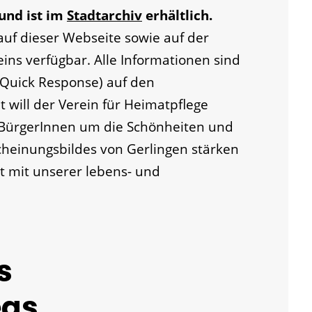
 und ist im
Stadtarchiv
erhältlich.
auf dieser Webseite sowie auf der
ns verfügbar. Alle Informationen sind
Quick Response) auf den
t will der Verein für Heimatpflege
r BürgerInnen um die Schönheiten und
heinungsbildes von Gerlingen stärken
t mit unserer lebens- und
s
egs