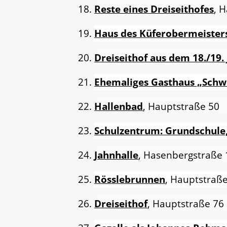
Reste eines Dreiseithofes
, 
Haus des Küferobermeister
Dreiseithof aus dem 18./19.
Ehemaliges Gasthaus „Sch
Hallenbad
, Hauptstraße 50
Schulzentrum: Grundschule
Jahnhalle
, Hasenbergstraße 
Rösslebrunnen
, Hauptstraß
Dreiseithof
, Hauptstraße 76