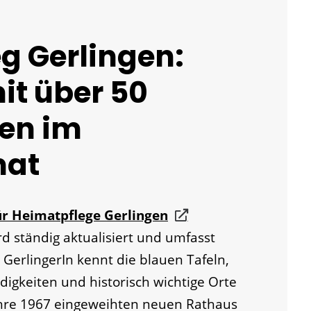
g Gerlingen:
it über 50
ten im
mat
ür Heimatpflege Gerlingen
d ständig aktualisiert und umfasst
 GerlingerIn kennt die blauen Tafeln,
digkeiten und historisch wichtige Orte
ahre 1967 eingeweihten neuen Rathaus