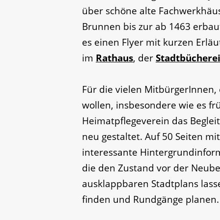
über schöne alte Fachwerkhäus
Brunnen bis zur ab 1463 erbaut
es einen Flyer mit kurzen Erläu
im
Rathaus
, der
Stadtbüchere
Für die vielen MitbürgerInnen,
wollen, insbesondere wie es fr
Heimatpflegeverein das Beglei
neu gestaltet. Auf 50 Seiten mit
interessante Hintergrundinfor
die den Zustand vor der Neub
ausklappbaren Stadtplans lasse
finden und Rundgänge planen.