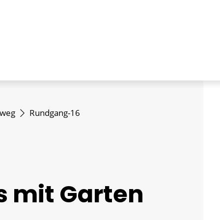
dweg
Rundgang-16
 mit Garten