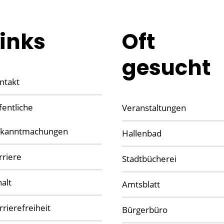
Links
Oft
gesucht
ntakt
fentliche
Veranstaltungen
kanntmachungen
Hallenbad
rriere
Stadtbücherei
halt
Amtsblatt
rrierefreiheit
Bürgerbüro