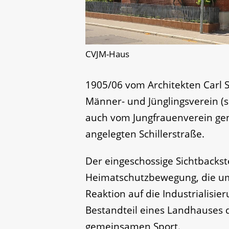
CVJM-Haus
1905/06 vom Architekten Carl 
Männer- und Jünglingsverein (s
auch vom Jungfrauenverein gen
angelegten Schillerstraße.
Der eingeschossige Sichtbackst
Heimatschutzbewegung, die um
Reaktion auf die Industrialisie
Bestandteil eines Landhauses
gemeinsamen Sport.