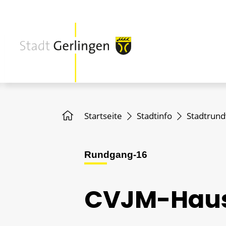
Startseite
Stadtinfo
Stadtrun
Rundgang-16
CVJM-Haus