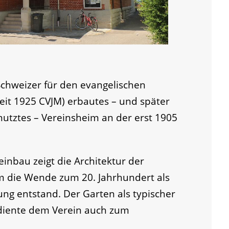
Schweizer für den evangelischen
eit 1925 CVJM) erbautes – und später
utztes – Vereinsheim an der erst 1905
einbau zeigt die Architektur der
 die Wende zum 20. Jahrhundert als
rung entstand. Der Garten als typischer
 diente dem Verein auch zum