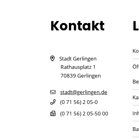
Kontakt
Ko
Stadt Gerlingen
Öf
Rathausplatz 1
70839
Gerlingen
Be
stadt@gerlingen.de
Ka
(0
71
56) 2
05-0
In
(0
71
56) 2
05-50
00
Ba