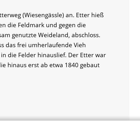
Etterweg (Wiesengässle) an. Etter hieß
gen die Feldmark und gegen die
sam genutzte Weideland, abschloss.
ss das frei umherlaufende Vieh
n die Felder hinauslief. Der Etter war
die hinaus erst ab etwa 1840 gebaut