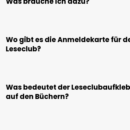
Was brauche ich dazu?
Wo gibt es die Anmeldekarte für d
Leseclub?
Was bedeutet der Leseclubaufkleb
auf den Büchern?