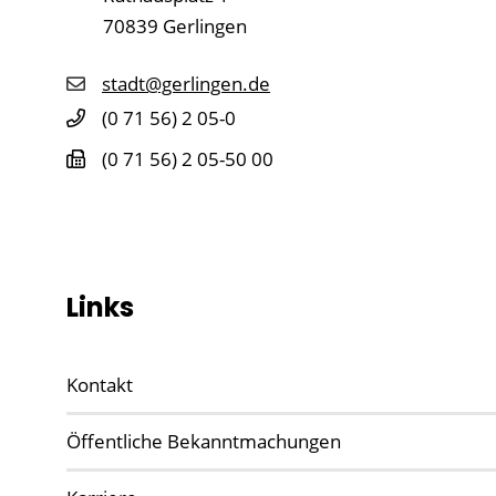
70839
Gerlingen
stadt@gerlingen.de
(0
71
56) 2
05-0
(0
71
56) 2
05-50
00
Links
Kontakt
Öffentliche Bekanntmachungen