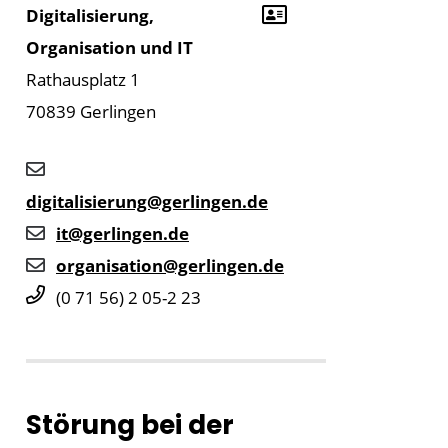
Digitalisierung,
Organisation und IT
Rathausplatz 1
70839
Gerlingen
digitalisierung@gerlingen.de
it@gerlingen.de
organisation@gerlingen.de
(0
71
56) 2
05-2
23
Störung bei der