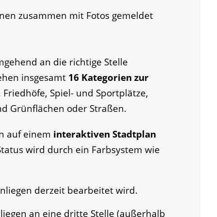
nnen zusammen mit Fotos gemeldet
gehend an die richtige Stelle
tehen insgesamt
16 Kategorien zur
riedhöfe, Spiel- und Sportplätze,
d Grünflächen oder Straßen.
n auf einem
interaktiven Stadtplan
 Status wird durch ein Farbsystem wie
liegen derzeit bearbeitet wird.
iegen an eine dritte Stelle (außerhalb