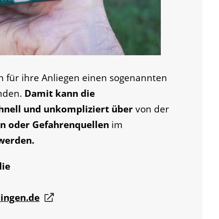
n für ihre Anliegen einen sogenannten
nden.
Damit kann die
hnell und unkompliziert über
von der
n oder Gefahrenquellen
im
werden.
die
ingen.de