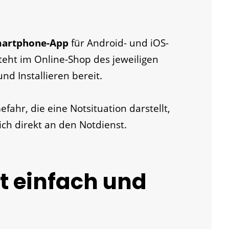
martphone-App
für Android- und iOS-
steht im Online-Shop des jeweiligen
d Installieren bereit.
efahr, die eine Notsituation darstellt,
ch direkt an den Notdienst.
t einfach und