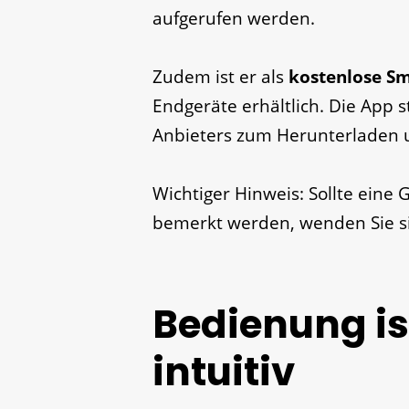
aufgerufen werden.
Zudem ist er als
kostenlose S
Endgeräte erhältlich. Die App 
Anbieters zum Herunterladen un
Wichtiger Hinweis: Sollte eine G
bemerkt werden, wenden Sie si
Bedienung is
intuitiv