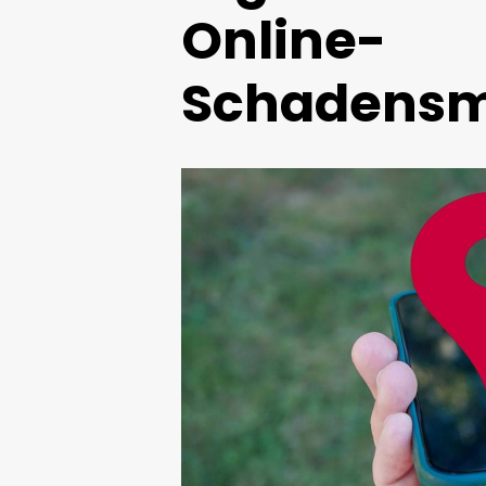
Online-
Schadens