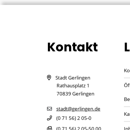
Kontakt
Ko
Stadt Gerlingen
Öf
Rathausplatz 1
70839
Gerlingen
Be
stadt@gerlingen.de
Ka
(0
71
56) 2
05-0
In
(0
71
56) 2
05-50
00