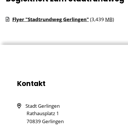
Flyer "Stadtrundweg Gerlingen"
(3,439
MB
)
Kontakt
Stadt Gerlingen
Rathausplatz 1
70839
Gerlingen