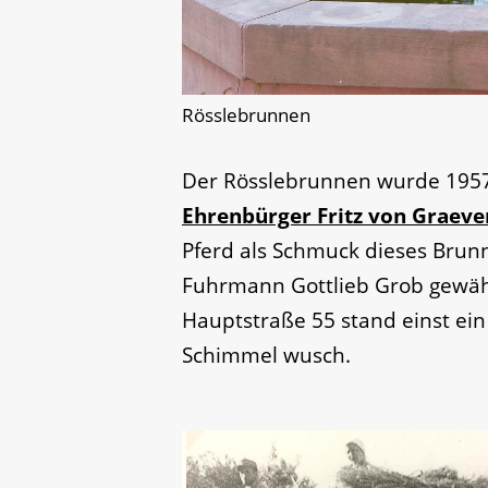
Rösslebrunnen
Der Rösslebrunnen wurde 195
Ehrenbürger Fritz von Graeve
Pferd als Schmuck dieses Brun
Fuhrmann Gottlieb Grob gewähl
Hauptstraße 55 stand einst ei
Schimmel wusch.