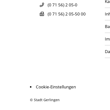
Ka
(0
71
56) 2
05-0
In
(0
71
56) 2
05-50
00
Ba
Im
Da
Cookie-Einstellungen
© Stadt Gerlingen