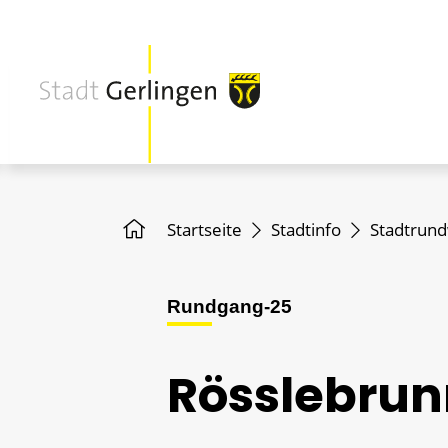
Startseite
Stadtinfo
Stadtrun
Rundgang-25
Rösslebru