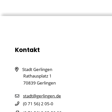
Kontakt
Stadt Gerlingen
Rathausplatz 1
70839
Gerlingen
stadt@gerlingen.de
(0
71
56) 2
05-0