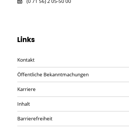
(0
71
56) 2
05-50
00
Links
Kontakt
Öffentliche Bekanntmachungen
Karriere
Inhalt
Barrierefreiheit