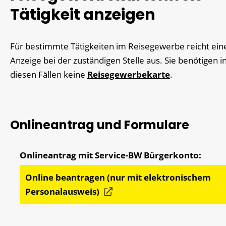
Tätigkeit anzeigen
Für bestimmte Tätigkeiten im Reisegewerbe reicht ein
Anzeige bei der zuständigen Stelle aus. Sie benötigen i
diesen Fällen keine
Reisegewerbekarte
.
Onlineantrag und Formulare
Online beantragen (nur mit elektronischem
Personalausweis)