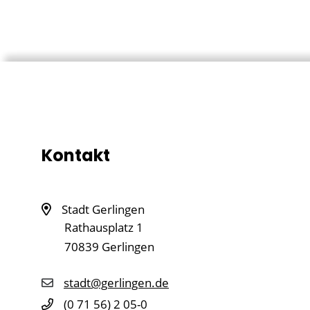
Kontakt
Stadt Gerlingen
Rathausplatz 1
70839
Gerlingen
stadt@gerlingen.de
(0
71
56) 2
05-0