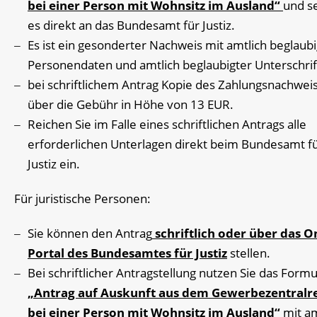
bei einer Person mit Wohnsitz im Ausland“
und s
es direkt an das Bundesamt für Justiz.
Es ist ein gesonderter Nachweis mit amtlich beglaub
Personendaten und amtlich beglaubigter Unterschrif
bei schriftlichem Antrag Kopie des Zahlungsnachwei
über die Gebühr in Höhe von 13 EUR.
Reichen Sie im Falle eines schriftlichen Antrags alle
erforderlichen Unterlagen direkt beim Bundesamt f
Justiz ein.
Für juristische Personen:
Sie können den Antrag
schriftlich oder über das O
Portal des Bundesamtes für Justiz
stellen.
Bei schriftlicher Antragstellung nutzen Sie das Formu
„Antrag auf Auskunft aus dem Gewerbezentralre
bei einer Person mit Wohnsitz im Ausland“
mit am