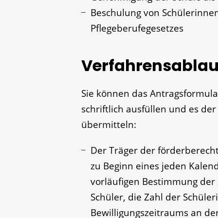
Beschulung von Schülerinne
Pflegeberufegesetzes
Verfahrensablau
Sie können das Antragsformula
schriftlich ausfüllen und es de
übermitteln:
Der Träger der förderberech
zu Beginn eines jeden Kalend
vorläufigen Bestimmung der 
Schüler, die Zahl der Schüle
Bewilligungszeitraums an der