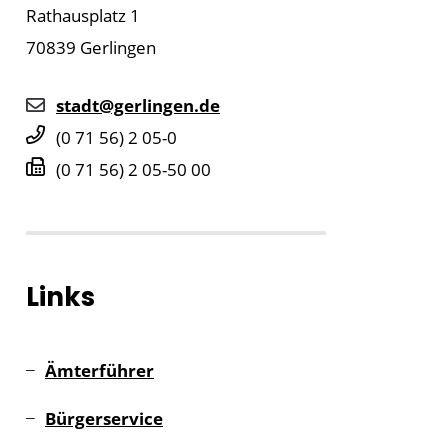
Rathausplatz 1
70839
Gerlingen
stadt@gerlingen.de
(0
71
56) 2
05-0
(0
71
56) 2
05-50
00
Links
Ämterführer
Bürgerservice