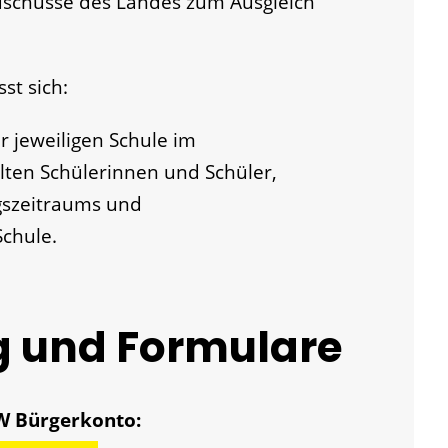
Zuschüsse des Landes zum Ausgleich
st sich:
 jeweiligen Schule im
lten Schülerinnen und Schüler,
gszeitraums und
Schule.
g und Formulare