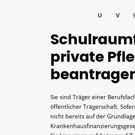
U
V
Schulraumf
private Pf
beantrage
Sie sind Träger einer Berufsfach
öffentlicher Trägerschaft. Sofe
nicht bereits auf der Grundlag
Krankenhausfinanzierungsgeset