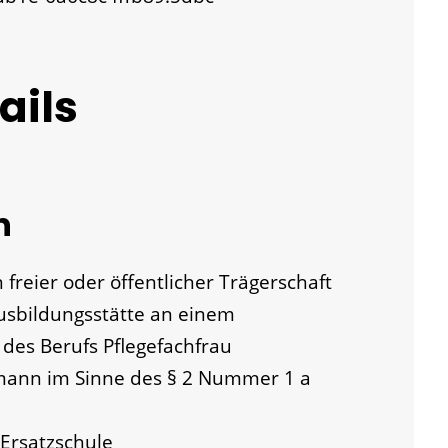
ails
n
n freier oder öffentlicher Trägerschaft
Ausbildungsstätte an einem
des Berufs Pflegefachfrau
mann im Sinne des § 2 Nummer 1 a
Ersatzschule