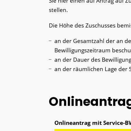
Sie hier einen auf Antrag auf 
stellen.
Die Höhe des Zuschusses bemis
an der Gesamtzahl der an der
Bewilligungszeitraum beschu
an der Dauer des Bewilligun
an der räumlichen Lage der 
Onlineantra