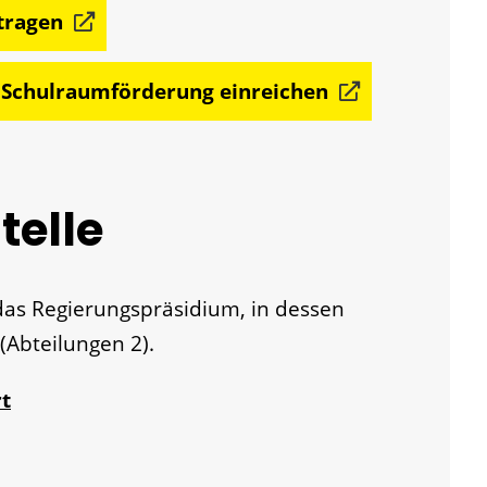
tragen
Schulraumförderung einreichen
telle
das Regierungspräsidium, in dessen
 (Abteilungen 2).
t