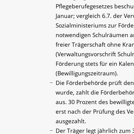
Pflegeberufegesetzes beschul
Januar; vergleich 6.7. der Ve
Sozialministeriums zur Förde
notwendigen Schulräumen an 
freier Trägerschaft ohne K
(Verwaltungsvorschrift Schul
Förderung stets für ein Kale
(Bewilligungszeitraum).
Die Förderbehörde prüft den
wurde, zahlt die Förderbehör
aus. 30 Prozent des bewillig
erst nach der Prüfung des V
ausgezahlt.
Der Träger legt jährlich zum 