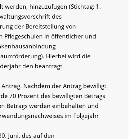
t werden, hinzuzufügen (Stichtag: 1.
rwaltungsvorschrift des
rung der Bereitstellung von
Pflegeschulen in öffentlicher und
rankenhausanbindung
raumförderung). Hierbei wird die
nderjahr
den
beantragt
 Antrag. Nachdem der Antrag bewilligt
de 70 Prozent des bewilligten Betrags
ten Betrags werden einbehalten und
erwendungsnachweises im Folgejahr
30. Juni, des auf den