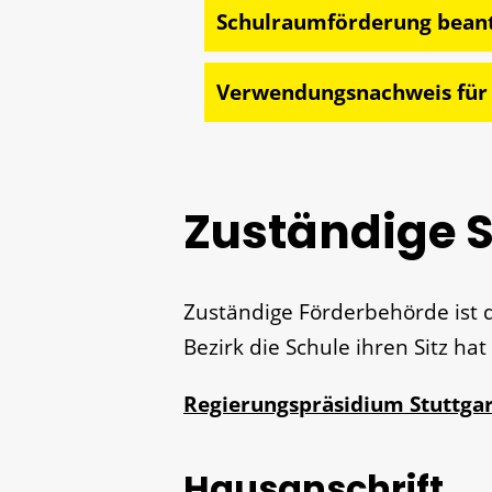
Schulraumförderung bean
Verwendungsnachweis für 
Zuständige S
Zuständige Förderbehörde ist 
Bezirk die Schule ihren Sitz hat
Regierungspräsidium Stuttgar
Hausanschrift