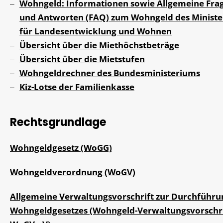
Wohngeld: Informationen sowie Allgemeine Fra
und Antworten (FAQ) zum Wohngeld des Minist
für Landesentwicklung und Wohnen
Übersicht über die Miethöchstbeträge
Übersicht über die Mietstufen
Wohngeldrechner des Bundesministeriums
Kiz-Lotse der Familienkasse
Rechtsgrundlage
Wohngeldgesetz (WoGG)
Wohngeldverordnung (WoGV)
Allgemeine Verwaltungsvorschrift zur Durchführu
Wohngeldgesetzes (Wohngeld-Verwaltungsvorschrif