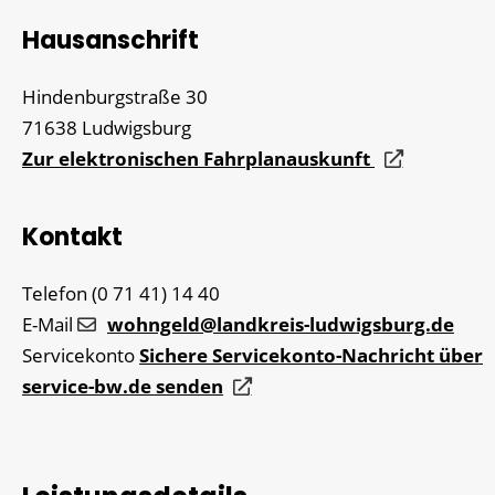
Hausanschrift
Hindenburgstraße 30
71638
Ludwigsburg
Zur elektronischen Fahrplanauskunft
Kontakt
Telefon
(0
71
41) 14
40
E-Mail
wohngeld@landkreis-ludwigsburg.de
Servicekonto
Sichere Servicekonto-Nachricht über
service-bw.de senden