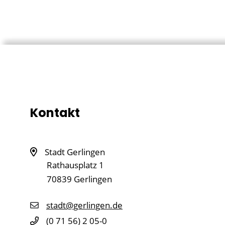
Kontakt
Stadt Gerlingen
Rathausplatz 1
70839
Gerlingen
stadt@gerlingen.de
(0
71
56) 2
05-0