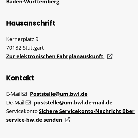
Baden-Württemberg
Hausanschrift
Kernerplatz 9
70182
Stuttgart
Zur elektronischen Fahrplanauskunft
Kontakt
E-Mail
Poststelle@um.bwl.de
De-Mail
poststelle@um.bwl.de-mail.de
Servicekonto
Sichere Servicekonto-Nachricht über
service-bw.de senden