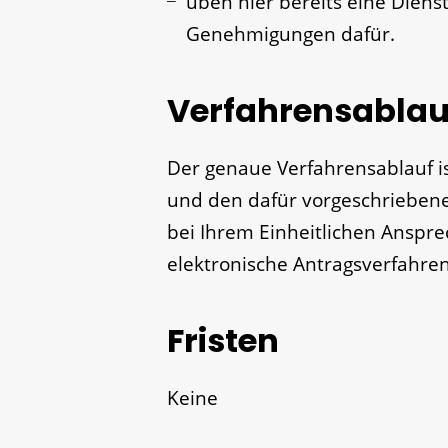
üben hier bereits eine Diens
Genehmigungen dafür.
Verfahrensablau
Der genaue Verfahrensablauf is
und den dafür vorgeschriebenen
bei Ihrem Einheitlichen Anspre
elektronische Antragsverfahren
Fristen
Keine