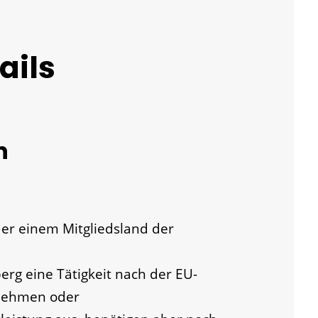
ails
n
r einem Mitgliedsland der
g eine Tätigkeit nach der EU-
fnehmen oder