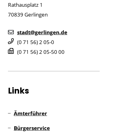
Rathausplatz 1
70839
Gerlingen
stadt@gerlingen.de
(0
71
56) 2
05-0
(0
71
56) 2
05-50
00
Links
Ämterführer
Bürgerservice