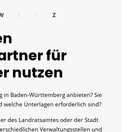
W
X
Y
Z
en
rtner für
er nutzen
ng in Baden-Württemberg anbieten? Sie
d welche Unterlagen erforderlich sind?
ner des Landratsamtes oder der Stadt
unterschiedlichen Verwaltungsstellen und