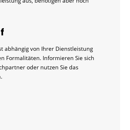
tleistung aus, benötigen aber noch
f
t abhängig von Ihrer Dienstleistung
 Formalitäten. Informieren Sie sich
chpartner oder nutzen Sie das
.