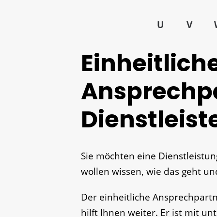
U
V
Einheitlich
Ansprechpa
Dienstleist
Sie möchten eine Dienstleistu
wollen wissen, wie das geht un
Der einheitliche Ansprechpart
hilft Ihnen weiter. Er ist mit 