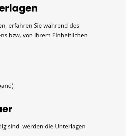
terlagen
en, erfahren Sie während des
ns bzw. von Ihrem Einheitlichen
wand)
uer
dig sind, werden die Unterlagen