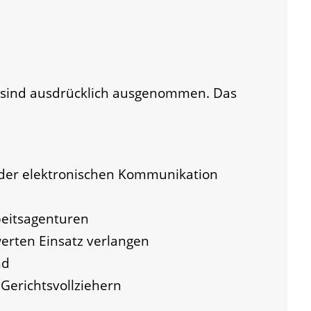
e sind ausdrücklich ausgenommen. Das
 der elektronischen Kommunikation
beitsagenturen
werten Einsatz verlangen
nd
Gerichtsvollziehern