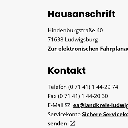
Hausanschrift
Hindenburgstraße 40
71638
Ludwigsburg
Zur elektronischen Fahrplan
Kontakt
Telefon
(0
71
41) 1
44-29
74
Fax
(0
71
41) 1
44-20
30
E-Mail
ea@landkreis-ludwi
Servicekonto
Sichere Servicek
senden