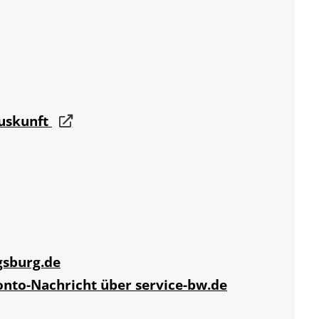
auskunft
gsburg.de
onto-Nachricht über service-bw.de