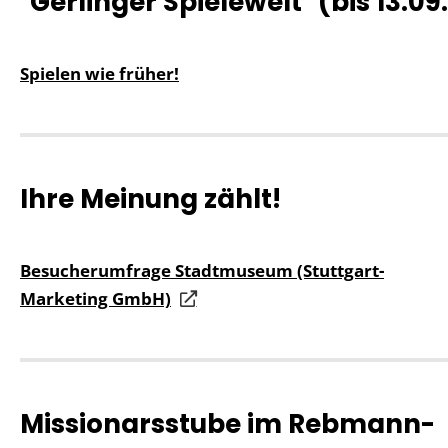
"Gerlinger Spielewelt" (bis 13.09
Spielen wie früher!
Ihre Meinung zählt!
Besucherumfrage Stadtmuseum (Stuttgart-
Marketing GmbH)
Missionarsstube im Rebmann-