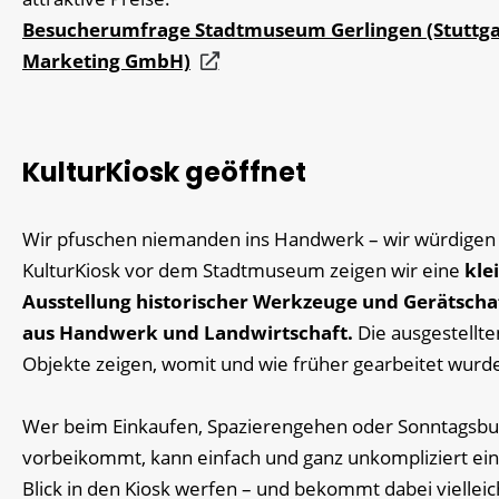
Besucherumfrage Stadtmuseum Gerlingen (Stuttga
Marketing GmbH)
KulturKiosk geöffnet
Wir pfuschen niemanden ins Handwerk – wir würdigen 
KulturKiosk vor dem Stadtmuseum zeigen wir eine
kle
Ausstellung historischer Werkzeuge und Gerätscha
aus Handwerk und Landwirtschaft.
Die ausgestellte
Objekte zeigen, womit und wie früher gearbeitet wurd
Wer beim Einkaufen, Spazierengehen oder Sonntags
vorbeikommt, kann einfach und ganz unkompliziert ei
Blick in den Kiosk werfen – und bekommt dabei vielleic