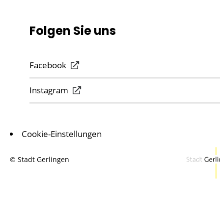
Folgen Sie uns
Facebook
Instagram
Cookie-Einstellungen
© Stadt Gerlingen