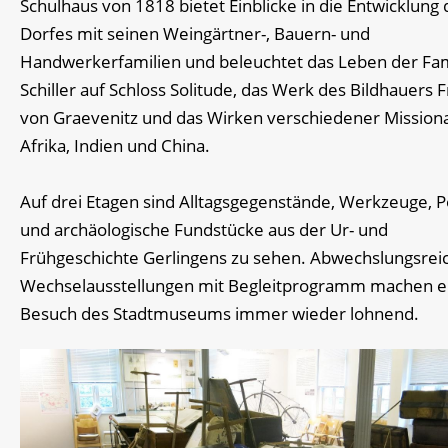
Schulhaus von 1818 bietet Einblicke in die Entwicklung 
Dorfes mit seinen Weingärtner-, Bauern- und
Handwerkerfamilien und beleuchtet das Leben der Fam
Schiller auf Schloss Solitude, das Werk des Bildhauers F
von Graevenitz und das Wirken verschiedener Missiona
Afrika, Indien und China.
Auf drei Etagen sind Alltagsgegenstände, Werkzeuge, P
und archäologische Fundstücke aus der Ur- und
Frühgeschichte Gerlingens zu sehen. Abwechslungsrei
Wechselausstellungen mit Begleitprogramm machen e
Besuch des Stadtmuseums immer wieder lohnend.