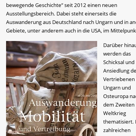
bewegende Geschichte“ seit 2012 einen neuen
Ausstellungsbereich. Dabei steht einerseits die
Auswanderung aus Deutschland nach Ungarn und in a
Gebiete, unter anderem auch in die USA, im Mittelpunk
Darüber hina
werden das
Schicksal und 
Ansiedlung d
Vertriebenen
Ungarn und
Osteuropa na
dem Zweiten
Weltkrieg
thematisiert
zahlreichen