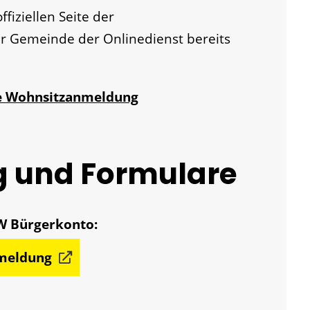
ffiziellen Seite der
r Gemeinde der Onlinedienst bereits
he Wohnsitzanmeldung
g und Formulare
nmeldung