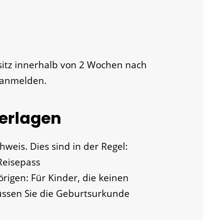
itz innerhalb von 2 Wochen nach
 anmelden.
terlagen
weis. Dies sind in der Regel:
Reisepass
igen: Für Kinder, die keinen
üssen Sie die Geburtsurkunde