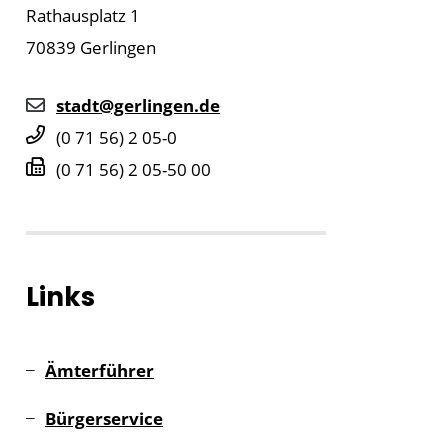
Rathausplatz 1
70839
Gerlingen
stadt@gerlingen.de
(0
71
56) 2
05-0
(0
71
56) 2
05-50
00
Links
Ämterführer
Bürgerservice