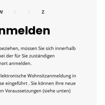
W
X
Y
Z
anmelden
eziehen, müssen Sie sich innerhalb
i der für Sie zuständigen
ort anmelden.
 elektronische Wohnsitzanmeldung in
 eingeführt . Sie können Ihre neue
n Voraussetzungen (siehe unten)