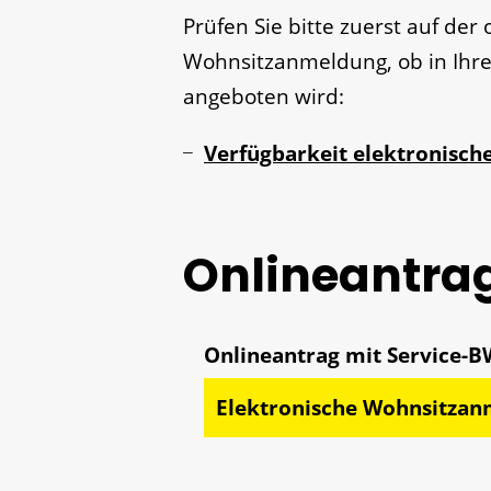
Prüfen Sie bitte zuerst auf der o
Wohnsitzanmeldung, ob in Ihre
angeboten wird:
Verfügbarkeit elektronisc
Onlineantra
Elektronische Wohnsitza