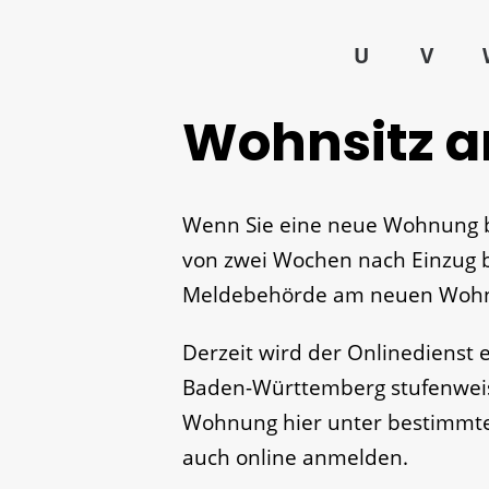
U
V
Wohnsitz 
Wenn Sie eine neue Wohnung b
von zwei Wochen nach Einzug be
Meldebehörde am neuen Wohn
Derzeit wird der Onlinedienst
Baden-Württemberg stufenweise
Wohnung hier unter bestimmte
auch online anmelden.