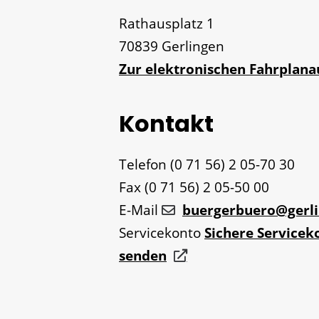
Rathausplatz 1
70839
Gerlingen
Zur elektronischen Fahrplan
Kontakt
Telefon
(0
71
56) 2
05-70
30
Fax
(0
71
56) 2
05-50
00
E-Mail
buergerbuero@gerli
Servicekonto
Sichere Servicek
senden