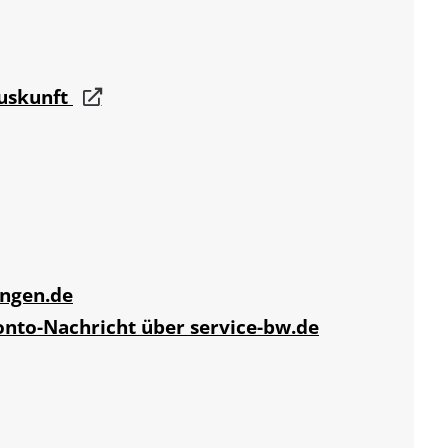
auskunft
ngen.de
onto-Nachricht über service-bw.de