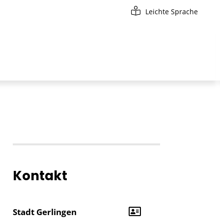
Leichte Sprache
Kontakt
Stadt Gerlingen