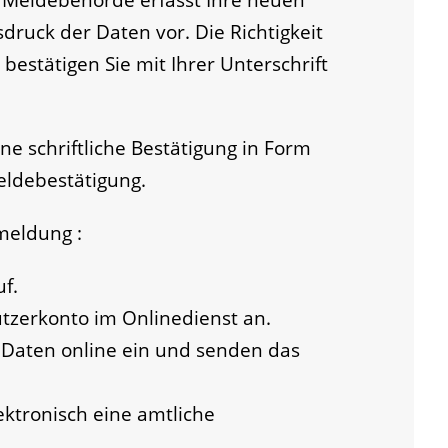
druck der Daten vor. Die Richtigkeit
 bestätigen Sie mit Ihrer Unterschrift
e schriftliche Bestätigung in Form
eldebestätigung.
nmeldung
:
f.
tzerkonto im Onlinedienst an.
n Daten online ein und senden das
ektronisch eine amtliche