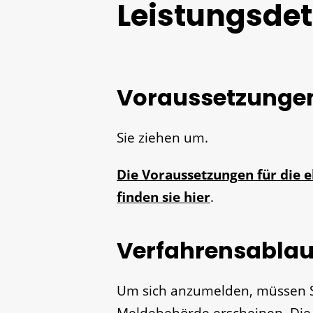
Leistungsdet
Voraussetzunge
Sie ziehen um.
Die Voraussetzungen für die
finden sie hier
.
Verfahrensablau
Um sich anzumelden, müssen Si
Meldebehörde erscheinen. Die