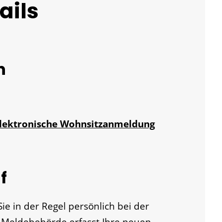
ails
n
 elektronische Wohnsitzanmeldung
f
e in der Regel persönlich bei der
 Meldebehörde erfasst Ihre neuen