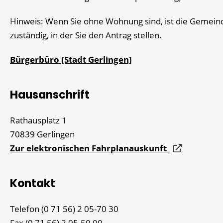
Hinweis: Wenn Sie ohne Wohnung sind, ist die Gemein
zuständig, in der Sie den Antrag stellen.
Bürgerbüro [Stadt Gerlingen]
Hausanschrift
Rathausplatz 1
70839
Gerlingen
Zur elektronischen Fahrplanauskunft
Kontakt
Telefon
(0
71
56) 2
05-70
30
Fax
(0
71
56) 2
05-50
00