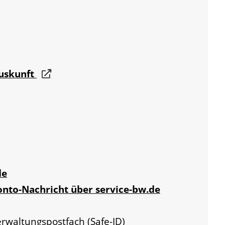
auskunft
de
onto-Nachricht über service-bw.de
erwaltungspostfach (Safe-ID)