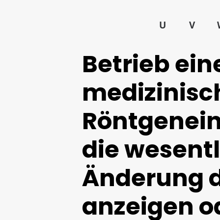
U
V
Betrieb ein
medizinisc
Röntgenein
die wesent
Änderung d
anzeigen o