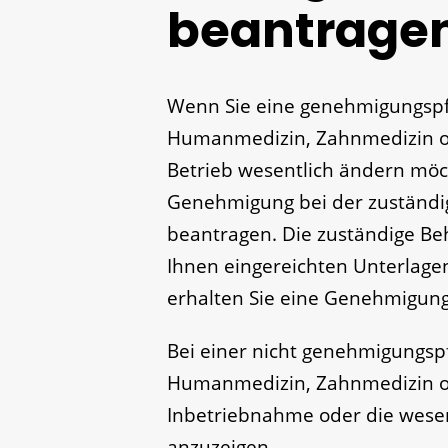
beantrage
Wenn Sie eine genehmigungspfl
Humanmedizin, Zahnmedizin od
Betrieb wesentlich ändern möc
Genehmigung bei der zuständi
beantragen. Die zuständige Be
Ihnen eingereichten Unterlagen.
erhalten Sie eine Genehmigung
Bei einer nicht genehmigungspf
Humanmedizin, Zahnmedizin ode
Inbetriebnahme oder die wesen
anzuzeigen.