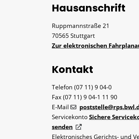
Hausanschrift
Ruppmannstraße 21
70565
Stuttgart
Zur elektronischen Fahrplan
Kontakt
Telefon
(07
11) 9
04-0
Fax
(07
11) 9
04-1
11
90
E-Mail
poststelle@rps.bwl.
Servicekonto
Sichere Servicek
senden
Elektronisches Gerichts- und V