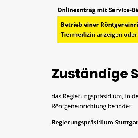
Betrieb einer Röntgeneinr
Tiermedizin anzeigen ode
Zuständige S
das Regierungspräsidium, in de
Röntgeneinrichtung befindet
Regierungspräsidium Stuttgar