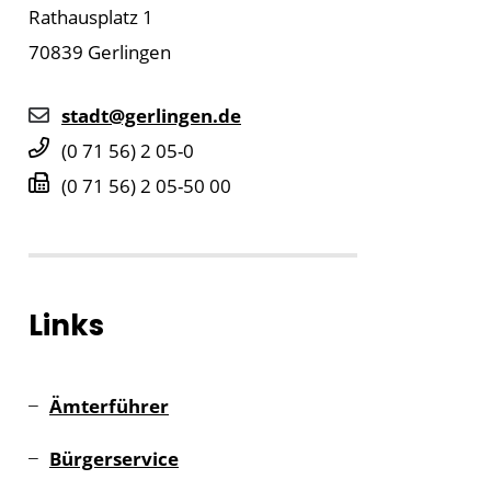
Rathausplatz 1
70839
Gerlingen
stadt@gerlingen.de
(0
71
56) 2
05-0
(0
71
56) 2
05-50
00
Links
Ämterführer
Bürgerservice