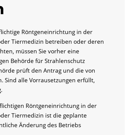
n
ichtige Röntgeneinrichtung in der
er Tiermedizin betreiben oder deren
hten, müssen Sie vorher eine
gen Behörde für Strahlenschutz
hörde prüft den Antrag und die von
 Sind alle Vorrausetzungen erfüllt,
.
lichtigen Röntgeneinrichtung in der
r Tiermedizin ist die geplante
tliche Änderung des Betriebs