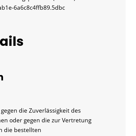
-ab1e-6a6c8c4ffb89.5dbc
ails
n
gegen die Zuverlässigkeit des
hen oder gegen die zur Vertretung
 die bestellten