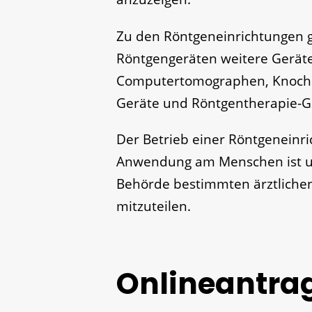
Zu den Röntgeneinrichtungen 
Röntgengeräten weitere Geräte
Computertomographen, Knoch
Geräte und Röntgentherapie-G
Der Betrieb einer Röntgenein
Anwendung am Menschen ist un
Behörde bestimmten ärztlichen
mitzuteilen.
Onlineantra