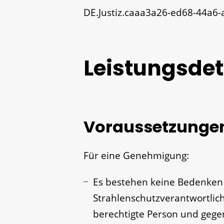
DE.Justiz.caaa3a26-ed68-44a6
Leistungsdet
Voraussetzunge
Für eine Genehmigung:
Es bestehen keine Bedenken 
Strahlenschutzverantwortlic
berechtigte Person und gegen