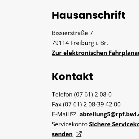
Hausanschrift
Bissierstraße 7
79114
Freiburg i. Br.
Zur elektronischen Fahrplan
Kontakt
Telefon
(07
61) 2
08-0
Fax
(07
61) 2
08-39
42
00
E-Mail
abteilung5@rpf.bwl.
Servicekonto
Sichere Servicek
senden