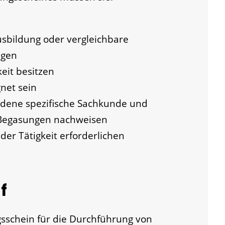
usbildung oder vergleichbare
ügen
keit besitzen
net sein
undene spezifische Sachkunde und
 Begasungen nachweisen
der Tätigkeit erforderlichen
f
sschein für die Durchführung von