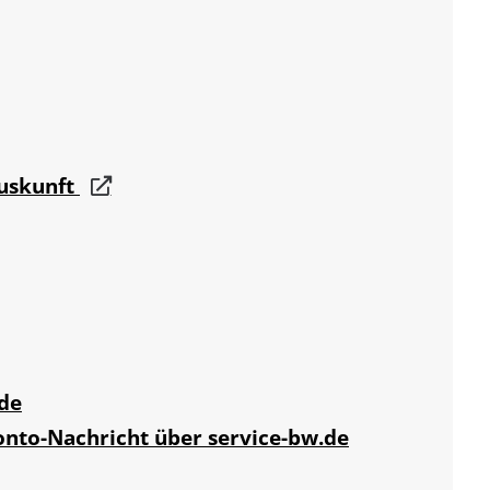
auskunft
de
onto-Nachricht über service-bw.de