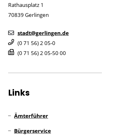
Rathausplatz 1
70839
Gerlingen
stadt@gerlingen.de
(0
71
56) 2
05-0
(0
71
56) 2
05-50
00
Links
Ämterführer
Bürgerservice