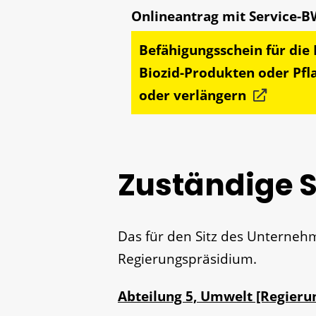
Befähigungsschein für di
Biozid-Produkten oder Pfl
oder verlängern
Zuständige S
Das für den Sitz des Unternehm
Regierungspräsidium.
Abteilung 5, Umwelt [Regieru