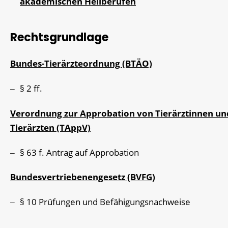
akademischen Heilberufen
Rechtsgrundlage
Bundes-Tierärzteordnung (BTÄO)
§ 2 ff.
Verordnung zur Approbation von Tierärztinnen un
Tierärzten (TAppV)
§ 63 f. Antrag auf Approbation
Bundesvertriebenengesetz (BVFG)
§ 10 Prüfungen und Befähigungsnachweise