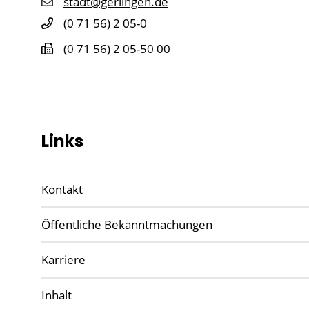
stadt@gerlingen.de
(0
71
56) 2
05-0
(0
71
56) 2
05-50
00
Links
Kontakt
Öffentliche Bekanntmachungen
Karriere
Inhalt