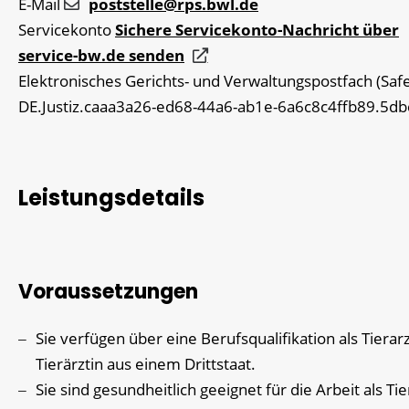
E-Mail
poststelle@rps.bwl.de
Servicekonto
Sichere Servicekonto-Nachricht über
service-bw.de senden
Elektronisches Gerichts- und Verwaltungspostfach (Safe
DE.Justiz.caaa3a26-ed68-44a6-ab1e-6a6c8c4ffb89.5db
Leistungsdetails
Voraussetzungen
Sie verfügen über eine Berufsqualifikation als Tierar
Tierärztin aus einem Drittstaat.
Sie sind gesundheitlich geeignet für die Arbeit als Tie