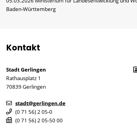
05.03.2026
Ministerium für Landesentwicklung und 
Baden-Württemberg
Kontakt
Stadt Gerlingen
Rathausplatz 1
70839
Gerlingen
stadt@gerlingen.de
(0
71
56) 2
05-0
(0
71
56) 2
05-50
00