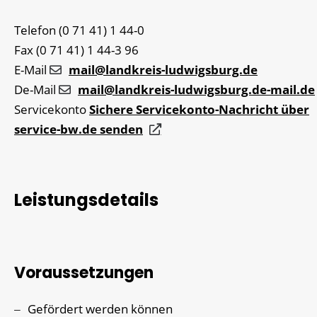
Telefon
(0
71
41) 1
44-0
Fax
(0
71
41) 1
44-3
96
E-Mail
mail@landkreis-ludwigsburg.de
De-Mail
mail@landkreis-ludwigsburg.de-mail.de
Servicekonto
Sichere Servicekonto-Nachricht über
service-bw.de senden
Leistungsdetails
Voraussetzungen
Gefördert werden können