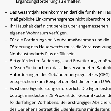
Ergänzungsförderung zu erhalten.
Das Gesamtjahreseinkommen darf die für Ihren Hau
maßgebliche Einkommensgrenze nicht überschreite
Ihr Haushalt darf nicht bereits über angemessenen
eigenen Wohnraum verfügen.
Für die Förderung von Neubaumaßnahmen und die
Förderung des Neuerwerbs muss die Voraussetzung
Neubaustandards Plus erfüllt sein.
Bei geförderten Änderungs- und Erweiterungsmaß
müssen Sie beachten, dass die verwendeten Bauteil
Anforderungen des Gebäudeenergiegesetzes (GEG)
entsprechen (zum Beispiel den Richtlinien zum U-We
Es ist eine Eigenleistung erforderlich.
Die Eigenleistu
beträgt mindestens 25 Prozent der Gesamtkosten d
förderfähigen Vorhabens. Bei erstrangiger Absicher
des Darlehens beträgt die Eigenleistung mindestens