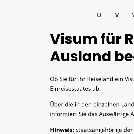
U
V
Visum für R
Ausland b
Ob Sie für Ihr Reiseland ein V
Einreisestaates ab.
Über die in den einzelnen Lä
informiert Sie das Auswärtige 
Hinweis:
Staatsangehörige der 