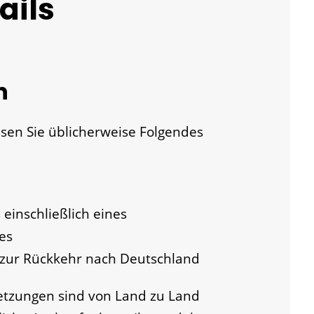
ails
n
sen Sie üblicherweise Folgendes
 einschließlich eines
es
t zur Rückkehr nach Deutschland
tzungen sind von Land zu Land