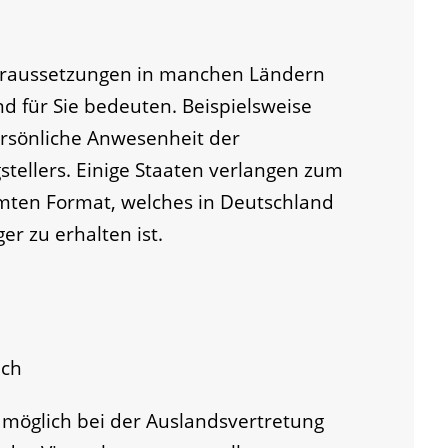
raussetzungen in manchen Ländern
d für Sie bedeuten.
Beispielsweise
rsönliche Anwesenheit der
stellers. Einige Staaten verlangen zum
mmten Format, welches in Deutschland
er zu erhalten ist.
ich
e möglich bei der Auslandsvertretung