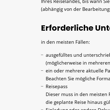
Ihres Reiselandes, bis wann Si
(abhängig von der Bearbeitungs
Erforderliche Un
in den meisten Fällen:
ausgefülltes und unterschri
(möglicherweise in mehreren
ein oder mehrere aktuelle Pa
Beachten Sie mögliche Form
Reisepass
Dieser muss in den meisten F
die geplante Reise hinaus gül
Einladung oder andere Doku