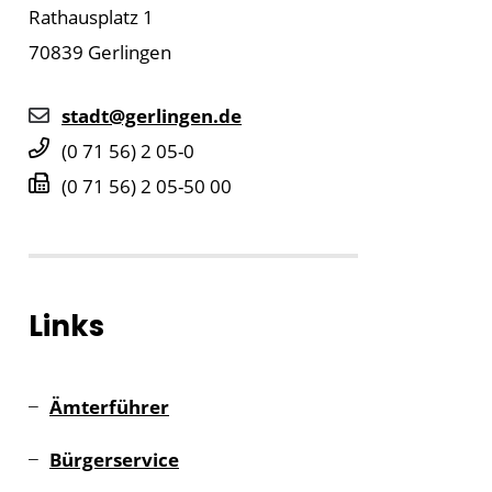
Rathausplatz 1
70839
Gerlingen
stadt@gerlingen.de
(0
71
56) 2
05-0
(0
71
56) 2
05-50
00
Links
Ämterführer
Bürgerservice