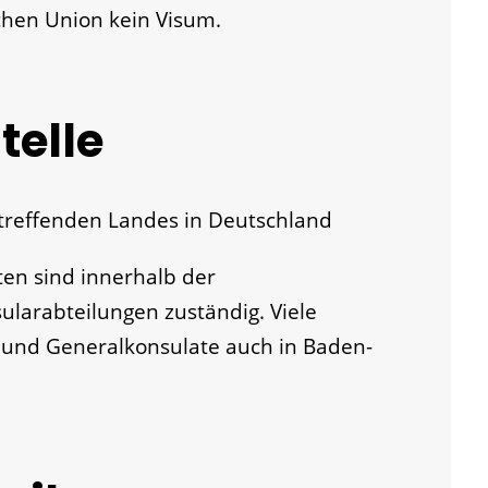
chen Union kein Visum.
telle
treffenden Landes in Deutschland
ten sind innerhalb der
ularabteilungen zuständig. Viele
 und Generalkonsulate auch in Baden-