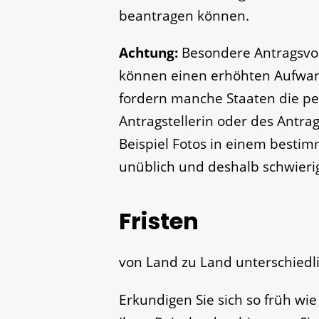
beantragen können.
Achtung:
Besondere Antragsvo
können einen erhöhten Aufwan
fordern manche Staaten die pe
Antragstellerin oder des Antrag
Beispiel Fotos in einem besti
unü
blich und deshalb schwierig
Fristen
von Land zu Land unterschiedl
Erkundigen Sie sich so früh wi