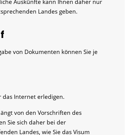
dliche Auskünfte kann Ihnen daher nur
ntsprechende
n Landes geben.
f
gabe von Dokumenten können Sie je
 das Internet erledigen.
ängt von den Vorschriften des
en Sie sich daher bei der
fenden Landes, wie Sie das Visum