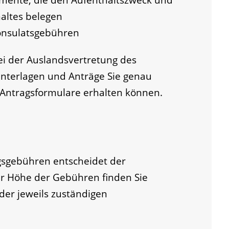
haltes belegen
onsulatsgebühren
ei der Auslandsvertretung des
nterlagen und Anträge Sie genau
Antragsformulare erhalten können.
gsgebühren entscheidet der
ur Höhe der Gebühren finden Sie
er jeweils zuständigen