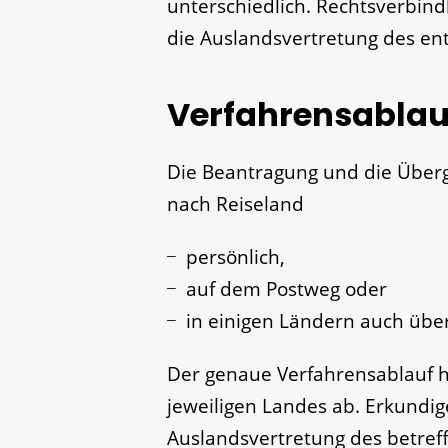
unterschiedlich. Rechtsverbin
die Auslandsvertretung des e
Verfahrensablau
Die Beantragung und die Über
nach Reiseland
persönlich,
auf dem Postweg oder
in einigen Ländern auch über
Der genaue Verfahrensablauf h
jeweiligen Landes ab. Erkundig
Auslandsvertretung des betref