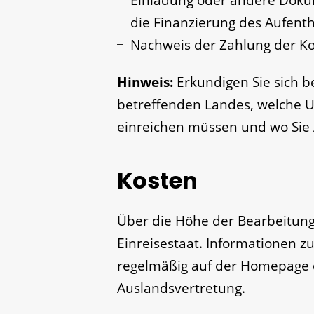
die Finanzierung des Aufent
Nachweis der Zahlung der K
Hinw
eis:
Erkundigen Sie sich b
betreffenden Landes, welche U
einreichen müssen und wo Sie 
Kosten
Über die Höhe der Bearbeitun
Einreisestaat. Informationen z
regelmäßig auf der Homepage d
Auslandsvertretung.