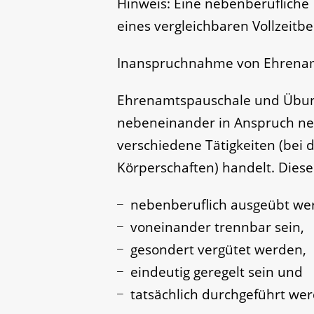
Hinweis: Eine nebenberufliche T
eines vergleichbaren Vollzeitb
Inanspruchnahme von Ehrenam
Ehrenamtspauschale und Übung
nebeneinander in Anspruch ne
verschiedene Tätigkeiten (bei
Körperschaften) handelt. Dies
nebenberuflich ausgeübt we
voneinander trennbar sein,
gesondert vergütet werden,
eindeutig geregelt sein und
tatsächlich durchgeführt we