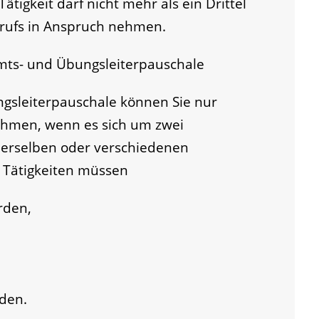
ätigkeit darf nicht mehr als ein Drittel
erufs in Anspruch nehmen.
ts- und Übungsleiterpauschale
sleiterpauschale können Sie nur
hmen, wenn es sich um zwei
 derselben oder verschiedenen
e Tätigkeiten müssen
rden,
rden.