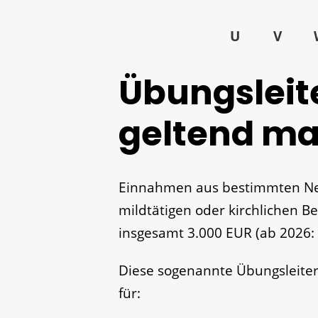
U
V
Übungsleit
geltend m
Einnahmen aus bestimmten Neb
mildtätigen oder kirchlichen Be
insgesamt 3.000 EUR (ab 2026: 
Diese sogenannte Übungsleite
für: