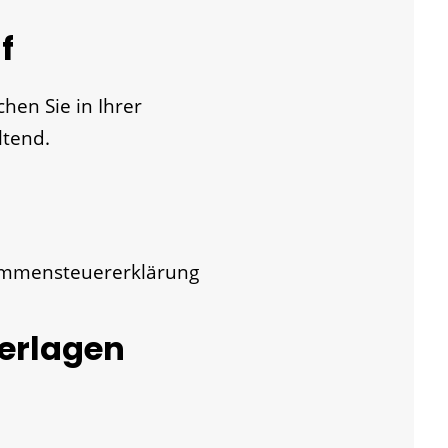
f
hen Sie in Ihrer
tend.
kommensteuererklärung
terlagen