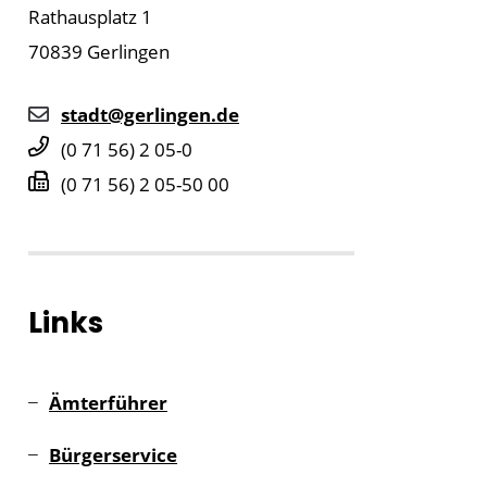
Rathausplatz 1
70839
Gerlingen
stadt@gerlingen.de
(0
71
56) 2
05-0
(0
71
56) 2
05-50
00
Links
Ämterführer
Bürgerservice