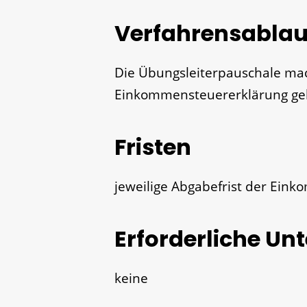
Verfahrensablau
Die Übungsleiterpauschale mac
Einkommensteuererklärung gel
Fristen
jeweilige Abgabefrist der Ein
Erforderliche Un
keine