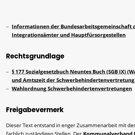
Informationen der Bundesarbeitsgemeinschaft 
Integrationsämter und Hauptfürsorgestellen
Rechtsgrundlage
§ 177 Sozialgesetzbuch Neuntes Buch (SGB IX) (W
und Amtszeit der Schwerbehindertenvertretung
Wahlordnung Schwerbehindertenvertretungen
Freigabevermerk
Dieser Text entstand in enger Zusammenarbeit mit de
fachlich zuständigen Stellen. Der
Kommunalverband 