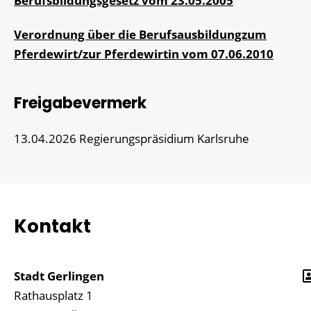
Berufsbildungsgesetz vom 23.05.2005
Verordnung über die Berufsausbildungzum
Pferdewirt/zur Pferdewirtin vom 07.06.2010
Freigabevermerk
13.04.2026
Regierungspräsidium Karlsruhe
Kontakt
Stadt Gerlingen
Rathausplatz 1