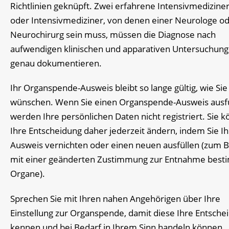
Richtlinien geknüpft. Zwei erfahrene Intensivmedizine
oder Intensivmediziner, von denen einer Neurologe o
Neurochirurg sein muss, müssen die Diagnose nach
aufwendigen klinischen und apparativen Untersuchun
genau dokumentieren.
Ihr Organspende-Ausweis bleibt so lange gültig, wie Sie
wünschen. Wenn Sie einen Organspende-Ausweis ausfü
werden Ihre persönlichen Daten nicht registriert. Sie 
Ihre Entscheidung daher jederzeit ändern, indem Sie I
Ausweis vernichten oder einen neuen ausfüllen
(zum B
mit einer geänderten Zustimmung zur Entnahme best
Organe)
.
Sprechen Sie mit Ihren nahen Angehörigen über Ihre
Einstellung zur Organspende, damit diese Ihre Entsche
kennen und bei Bedarf in Ihrem Sinn handeln können.