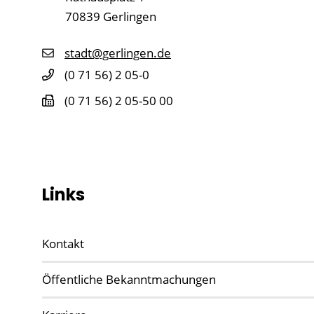
70839
Gerlingen
stadt@gerlingen.de
(0
71
56) 2
05-0
(0
71
56) 2
05-50
00
Links
Kontakt
Öffentliche Bekanntmachungen