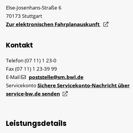
Else-Josenhans-Straße 6
70173
Stuttgart
Zur elektronischen Fahrplanauskunft
Kontakt
Telefon
(07
11) 1
23-0
Fax
(07
11) 1
23-39
99
E-Mail
poststelle@sm.bwl.de
Servicekonto
Sichere Servicekonto-Nachricht über
service-bw.de senden
Leistungsdetails