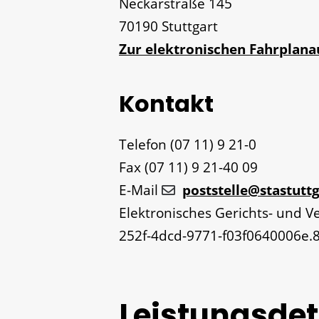
Neckarstraße 145
70190
Stuttgart
Zur elektronischen Fahrplan
Kontakt
Telefon
(07
11) 9
21-0
Fax
(07
11) 9
21-40
09
E-Mail
poststelle@stastuttg
Elektronisches Gerichts- und 
252f-4dcd-9771-f03f0640006e.
Leistungsdet