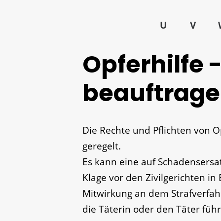
U
V
Opferhilfe 
beauftrag
Die Rechte und Pflichten von Op
geregelt.
Es kann eine auf Schadensersa
Klage vor den Zivilgerichten i
Mitwirkung an dem Strafverfah
die Täterin oder den Täter führ