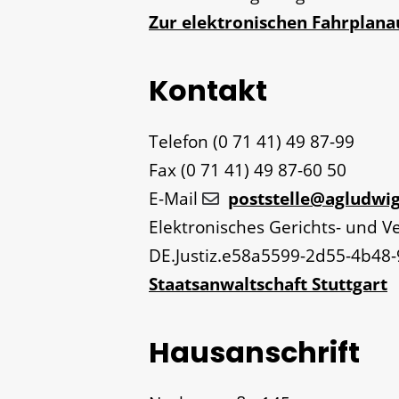
Zur elektronischen Fahrplan
Kontakt
Telefon
(0
71
41) 49
87-99
Fax
(0
71
41) 49
87-60
50
E-Mail
poststelle@agludwig
Elektronisches Gerichts- und 
DE.Justiz.e58a5599-2d55-4b48
Staatsanwaltschaft Stuttgart
Hausanschrift