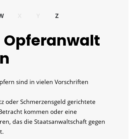
W
X
Y
Z
- Opferanwalt
en
fern sind in vielen Vorschriften
tz oder Schmerzensgeld gerichtete
n Betracht kommen oder eine
ren, das die Staatsanwaltschaft gegen
t.