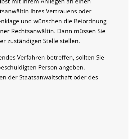
lbst mit Ihrem Anliegen an einen
tsanwältin Ihres Vertrauens oder
benklage und wünschen die Beiordnung
iner Rechtsanwältin. Dann müssen Sie
r zuständigen Stelle stellen.
fendes Verfahren betreffen, sollten Sie
beschuldigten Person angeben.
hen der Staatsanwaltschaft oder des