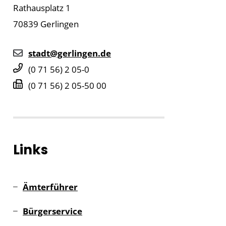
Rathausplatz 1
70839
Gerlingen
stadt@gerlingen.de
(0
71
56) 2
05-0
(0
71
56) 2
05-50
00
Links
Ämterführer
Bürgerservice