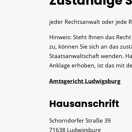
Zuständige S
jeder Rechtsanwalt oder jede R
Hinweis: Steht Ihnen das Rech
zu, können Sie sich an das zus
Staatsanwaltschaft wenden. Hat
Anklage erhoben, ist das mit d
Amtsgericht Ludwigsburg
Hausanschrift
Schorndorfer Straße 39
71638
Ludwigsburg