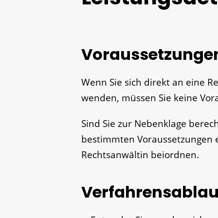
Voraussetzunge
Wenn Sie sich direkt an eine R
wenden, müssen Sie keine Vora
Sind Sie zur Nebenklage berech
bestimmten Voraussetzungen e
Rechtsanwältin beiordnen.
Verfahrensablau