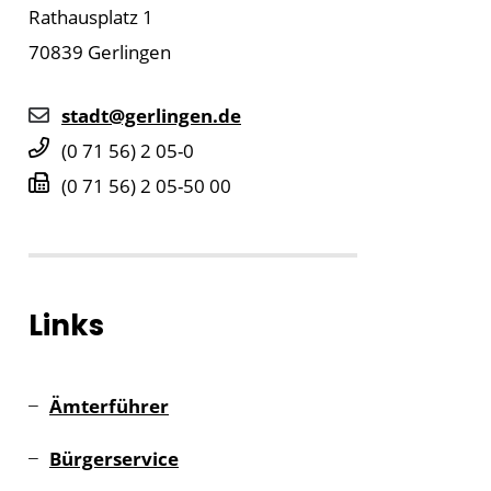
Rathausplatz 1
70839
Gerlingen
stadt@gerlingen.de
(0
71
56) 2
05-0
(0
71
56) 2
05-50
00
Links
Ämterführer
Bürgerservice