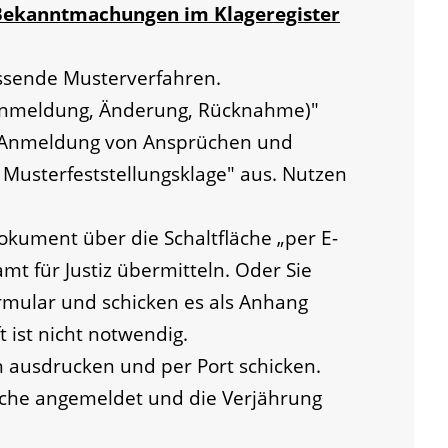
 Bekanntmachungen im Klageregister
passende Musterverfahren.
(Anmeldung, Änderung, Rücknahme)"
ur Anmeldung von Ansprüchen und
 Musterfeststellungsklage" aus. Nutzen
okument über die Schaltfläche „per E-
t für Justiz übermitteln. Oder Sie
rmular und schicken es als Anhang
t ist nicht notwendig.
h ausdrucken und per Port schicken.
üche angemeldet und die Verjährung