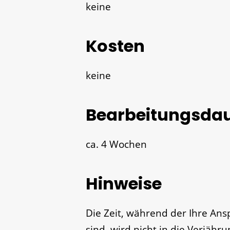
keine
Kosten
keine
Bearbeitungsda
ca. 4 Wochen
Hinweise
Die Zeit, während der Ihre An
sind, wird nicht in die Verjähru