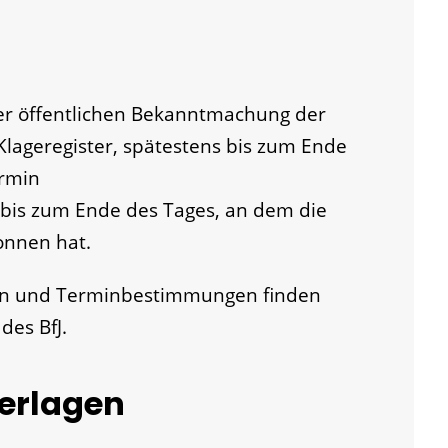
er öffentlichen Bekanntmachung der
Klageregister, spätestens bis zum Ende
ermin
is zum Ende des Tages, an dem die
onnen hat.
en und Terminbestimmungen finden
des BfJ.
terlagen