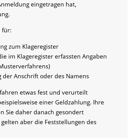
Anmeldung eingetragen hat,
ung.
 für:
g zum Klageregister
die im Klageregister erfassten Angaben
Musterverfahrens)
g der Anschrift oder des Namens
fahren etwas fest und verurteilt
eispielsweise einer Geldzahlung. Ihre
en Sie daher danach gesondert
 gelten aber die Feststellungen des