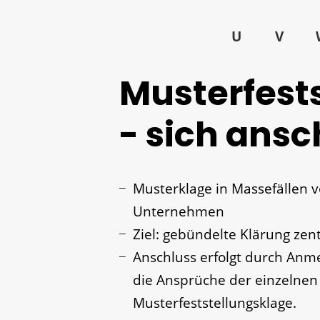
U
V
Musterfest
- sich ansc
Musterklage in Massefällen
Unternehmen
Ziel: gebündelte Klärung zen
Anschluss erfolgt durch Anme
die Ansprüche der einzelnen
Musterfeststellungsklage.