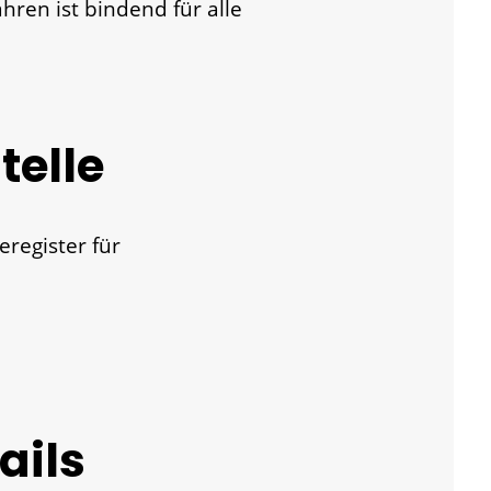
ren ist bindend für alle
telle
eregister für
ails