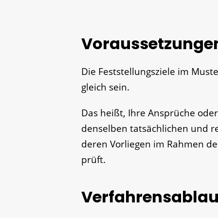
Voraussetzunge
Die Feststellungsziele im Must
gleich sein.
Das heißt, Ihre Ansprüche ode
denselben tatsächlichen und r
deren Vorliegen im Rahmen der
prüft.
Verfahrensablau