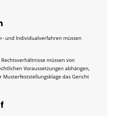
n
er- und Individualverfahren müssen
r Rechtsverhältnisse müssen von
echtlichen Voraussetzungen abhängen,
 Musterfeststellungsklage das Gericht
f