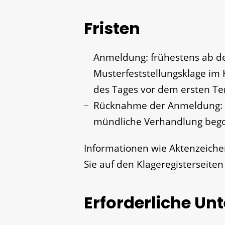
Fristen
Anmeldung: frühestens ab d
Musterfeststellungsklage im 
des Tages vor dem ersten T
Rücknahme der Anmeldung: b
mündliche Verhandlung beg
Informationen wie Aktenzeich
Sie auf den Klageregisterseiten 
Erforderliche Un