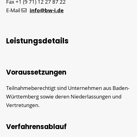
Fax
+1 (9
71) 12
27
87
22
E-Mail
info@bw-i.de
Leistungsdetails
Voraussetzungen
Teilnahmeberechtigt sind Unternehmen aus Baden-
Württemberg sowie deren Niederlassungen und
Vertretungen.
Verfahrensablauf