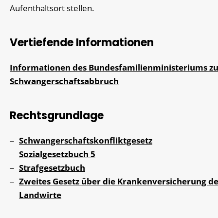
Aufenthaltsort stellen.
Vertiefende Informationen
Informationen des Bundesfamilienministeriums z
Schwangerschaftsabbruch
Rechtsgrundlage
Schwangerschaftskonfliktgesetz
Sozialgesetzbuch 5
Strafgesetzbuch
Zweites Gesetz über die Krankenversicherung d
Landwirte