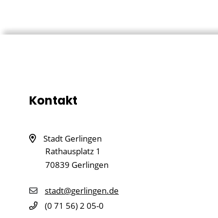
Kontakt
Stadt Gerlingen
Rathausplatz 1
70839
Gerlingen
stadt@gerlingen.de
(0
71
56) 2
05-0