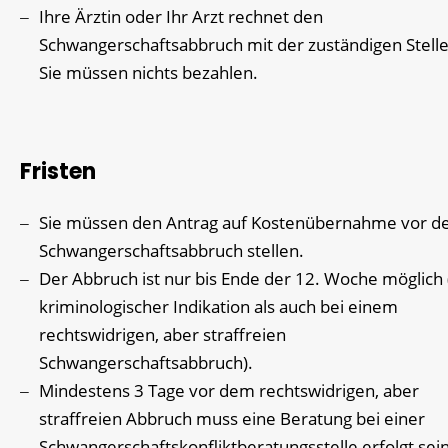
Ihre Ärztin oder Ihr Arzt rechnet den
Schwangerschaftsabbruch mit der zuständigen Stelle
Sie müssen nichts bezahlen.
Fristen
Sie müssen den Antrag auf Kostenübernahme vor 
Schwangerschaftsabbruch stellen.
Der Abbruch ist nur bis Ende der 12. Woche möglich 
kriminologischer Indikation als auch bei einem
rechtswidrigen, aber straffreien
Schwangerschaftsabbruch).
Mindestens 3 Tage vor dem rechtswidrigen, aber
straffreien Abbruch muss eine Beratung bei einer
Schwangerschaftskonfliktberatungsstelle erfolgt sei