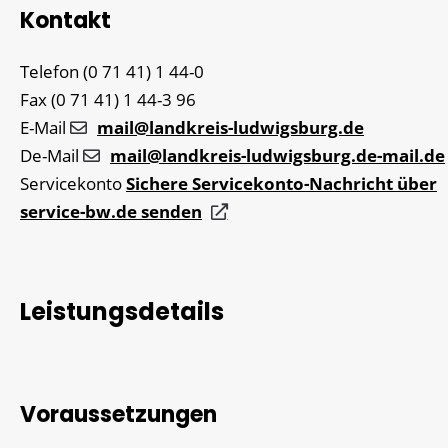
Kontakt
Telefon
(0
71
41) 1
44-0
Fax
(0
71
41) 1
44-3
96
E-Mail
mail@landkreis-ludwigsburg.de
De-Mail
mail@landkreis-ludwigsburg.de-mail.de
Servicekonto
Sichere Servicekonto-Nachricht über
service-bw.de senden
Leistungsdetails
Voraussetzungen