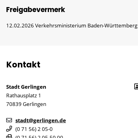
Freigabevermerk
12.02.2026 Verkehrsministerium Baden-Württemberg
Kontakt
Stadt Gerlingen
Rathausplatz 1
70839
Gerlingen
stadt@gerlingen.de
(0
71
56) 2
05-0
(0
71
56) 2
05-50
00