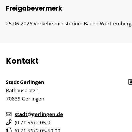
Freigabevermerk
25.06.2026 Verkehrsministerium Baden-Württemberg
Kontakt
Stadt Gerlingen
Rathausplatz 1
70839
Gerlingen
stadt@gerlingen.de
(0
71
56) 2
05-0
(0
71
56) 2
05-50
00