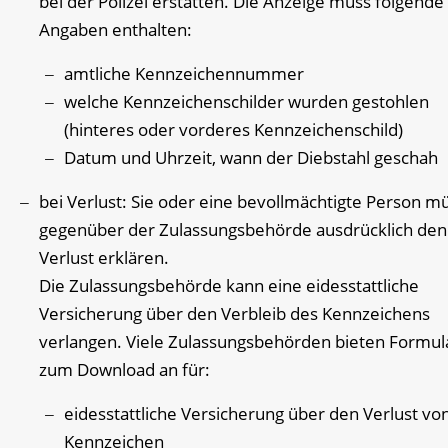
bei der Polizei erstatten.
Die Anzeige muss folgende
Ang
a
ben enthalten:
amtliche Kennzeichennummer
welche Kennzeichenschilder wurden gestohlen
(hinteres oder vorderes Kennzeichenschild)
Datum und Uhrzeit, wann der Diebstahl geschah
bei Verlust: Sie oder eine bevollmächtigte Person m
gegenüber der Zulassungsbehörde ausdrücklich den
Verlust erklären.
Die Zulassungsbehörde kann eine eidesstattliche
Versicherung über den Verbleib des Kennzeichens
verlangen. Viele Zulassungsbehörden bieten Formul
zum Download an für:
eidesstattliche Versicherung über den Verlust vo
Kennzeichen