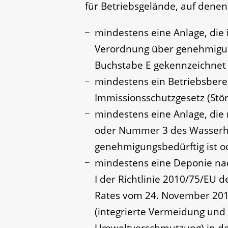
für Betriebsgelände, auf denen
mindestens eine Anlage, die 
Verordnung über genehmigu
Buchstabe E gekennzeichnet i
mindestens ein Betriebsbere
Immissionsschutzgesetz (Störf
mindestens eine Anlage, die
oder Nummer 3 des Wasserh
genehmigungsbedürftig ist o
mindestens eine Deponie nac
I der Richtlinie 2010/75/EU
Rates vom 24. November 201
(integrierte Vermeidung un