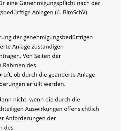
ür eine Genehmigungspflicht nach der
bedürftige Anlagen (4. BImSchV)
erung der genehmigungsbedürftigen
nderte Anlage zuständigen
ntragen.
Von Seiten der
m Rahmen des
üft, ob durch die geänderte Anlage
rderungen erfüllt werden.
ann nicht, wenn die
durch die
teiligen Auswirkungen offensichtlich
der Anforderungen der
n des