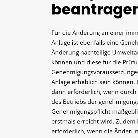
beantrage
Für die Änderung an einer imm
Anlage ist ebenfalls eine Gene
Änderung nachteilige Umwelt
können und diese für die Prüf
Genehmigungsvoraussetzungen
Anlage erheblich sein können.
dann erforderlich, wenn durch
des Betriebs der genehmigungs
Genehmigungspflicht maßgebli
erstmals erreicht wird. Zudem 
erforderlich, wenn die Änderu