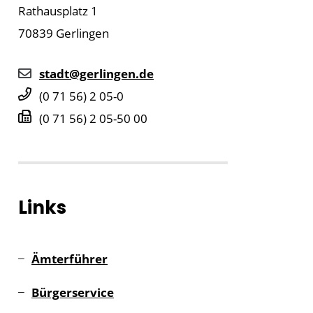
Rathausplatz 1
70839
Gerlingen
stadt@gerlingen.de
(0
71
56) 2
05-0
(0
71
56) 2
05-50
00
Links
Ämterführer
Bürgerservice