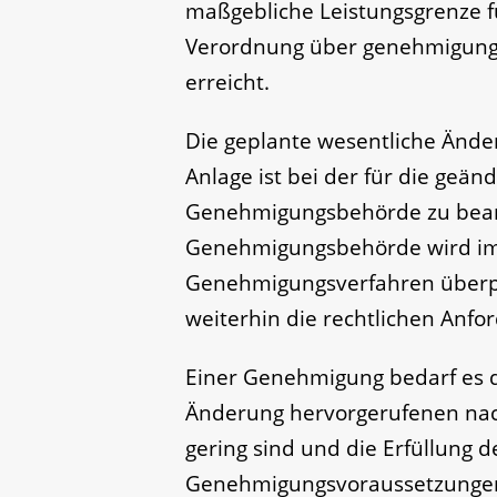
maßgebliche Leistungsgrenze f
Verordnung über genehmigungs
erreicht.
Die geplante wesentliche Änd
Anlage ist bei der für die geä
Genehmigungsbehörde zu bea
Genehmigungsbehörde wird i
Genehmigungsverfahren überpr
weiterhin die rechtlichen Anfo
Einer Genehmigung bedarf es d
Änderung hervorgerufenen nach
gering sind und die Erfüllung 
Genehmigungsvoraussetzunge