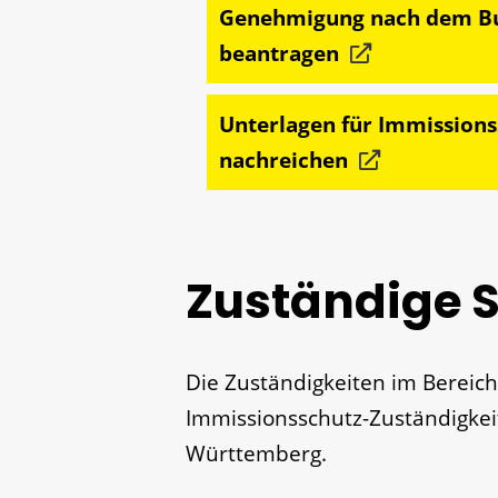
Genehmigung nach dem Bu
beantragen
Unterlagen für Immission
nachreichen
Zuständige S
Die Zuständigkeiten im Bereich
Immissionsschutz-Zuständigke
Württemberg.