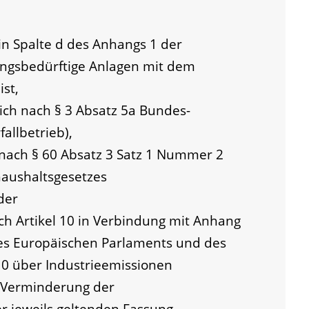
in Spalte d des Anhangs 1 der
ngsbedürftige Anlagen mit dem
st,
ich nach § 3 Absatz 5a Bundes-
allbetrieb),
 nach § 60 Absatz 3 Satz 1 Nummer 2
aushaltsgesetzes
der
h Artikel 10 in Verbindung mit Anhang
 des Europäischen Parlaments und des
0 über Industrieemissionen
d Verminderung der