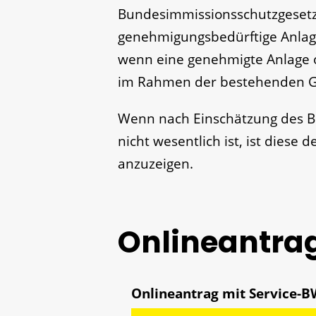
Bundesimmissionsschutzgesetz
genehmigungsbedürftige Anlagen 
wenn eine genehmigte Anlage o
im Rahmen der bestehenden G
Wenn nach Einschätzung des B
nicht wesentlich ist, ist diese
anzuzeigen.
Onlineantra