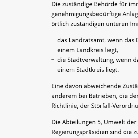
Die zuständige Behörde für im
genehmigungsbedürftige Anlage
örtlich zuständigen unteren I
das Landratsamt, wenn das B
einem Landkreis liegt,
die Stadtverwaltung, wenn da
einem Stadtkreis liegt.
Eine davon abweichende Zuständ
anderem bei Betrieben, die de
Richtlinie, der Störfall-Verord
Die Abteilungen 5, Umwelt der 
Regierungspräsidien sind die 