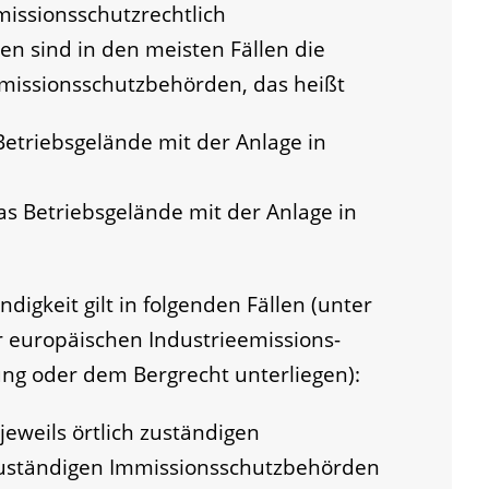
missionsschutzrechtlich
n sind in den meisten Fällen die
mmissionsschutzbehörden, das heißt
etriebsgelände mit der Anlage in
s Betriebsgelände mit der Anlage in
igkeit gilt in folgenden Fällen (unter
r europäischen Industrieemissions-
nung oder dem Bergrecht unterliegen):
jeweils örtlich zuständigen
zuständigen Immissionsschutzbehörden