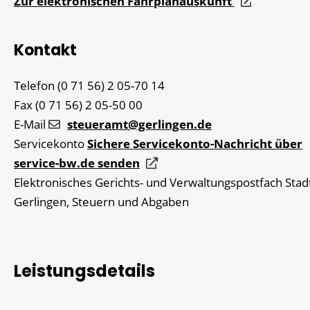
Zur elektronischen Fahrplanauskunft
Kontakt
Telefon
(0
71
56) 2
05-70
14
Fax
(0
71
56) 2
05-50
00
E-Mail
steueramt@gerlingen.de
Servicekonto
Sichere Servicekonto-Nachricht über
service-bw.de senden
Elektronisches Gerichts- und Verwaltungspostfach
Stad
Gerlingen, Steuern und Abgaben
Leistungsdetails