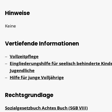
Hinweise
Keine
Vertiefende Informationen
Vollzeitpflege
Eingliederungshilfe für seelisch behinderte Kind
Jugendliche
Hilfe für junge Volljährige
Rechtsgrundlage
Sozialgesetzbuch Achtes Buch (SGB VIII)