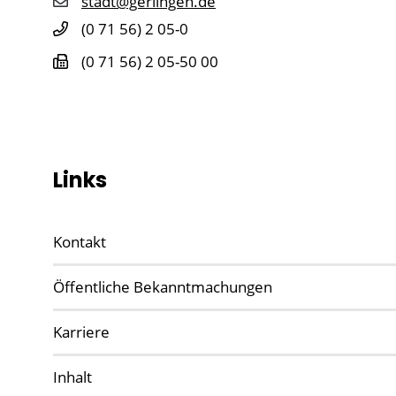
stadt@gerlingen.de
(0
71
56) 2
05-0
(0
71
56) 2
05-50
00
Links
Kontakt
Öffentliche Bekanntmachungen
Karriere
Inhalt