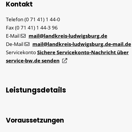
Kontakt
Telefon
(0
71
41) 1
44-0
Fax
(0
71
41) 1
44-3
96
E-Mail
mail@landkreis-ludwigsburg.de
De-Mail
mail@landkreis-ludwigsburg.de-mail.de
Servicekonto
Sichere Servicekonto-Nachricht über
service-bw.de senden
Leistungsdetails
Voraussetzungen