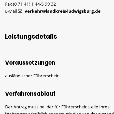
Fax
(0
71
41) 1
44-5
99
32
E-Mail
verkehr@landkreis-ludwigsburg.de
Leistungsdetails
Voraussetzungen
ausländischer Führerschein
Verfahrensablauf
Der Antrag muss bei der für Führerscheinstelle Ihres
Wohnortes schriftlich oder soweit dies von der zustän