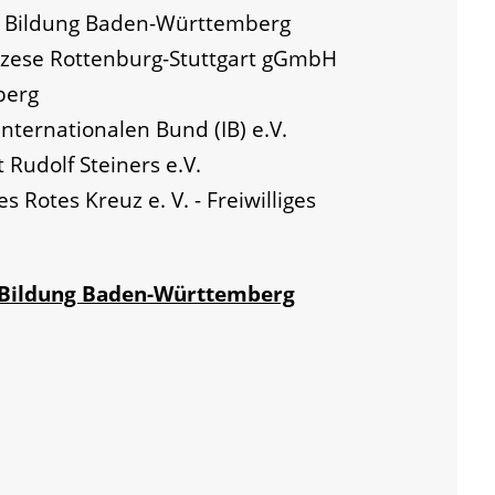
he Bildung Baden-Württemberg
iözese Rottenburg-Stuttgart gGmbH
berg
Internationalen Bund (IB) e.V.
Rudolf Steiners e.V.
Rotes Kreuz e. V. - Freiwilliges
e Bildung Baden-Württemberg