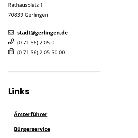
Rathausplatz 1
70839
Gerlingen
stadt@gerlingen.de
(0
71
56) 2
05-0
(0
71
56) 2
05-50
00
Links
Ämterführer
Bürgerservice