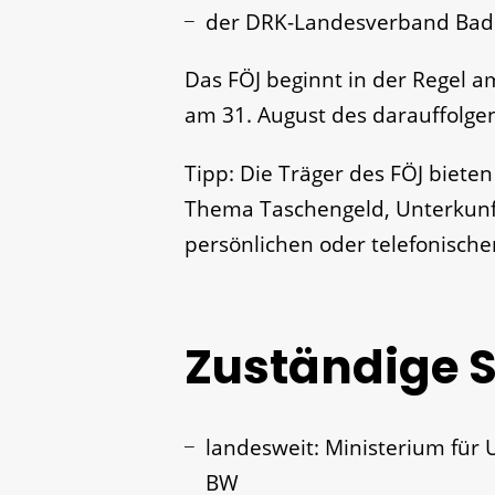
der DRK-Landesverband Badis
Das FÖJ beginnt in der Regel 
am 31. August des darauffolge
Tipp:
Die Träger des FÖJ biete
Thema Taschengeld, Unterkunft
persönlichen oder telefonische
Zuständige S
landesweit: Ministerium für 
BW