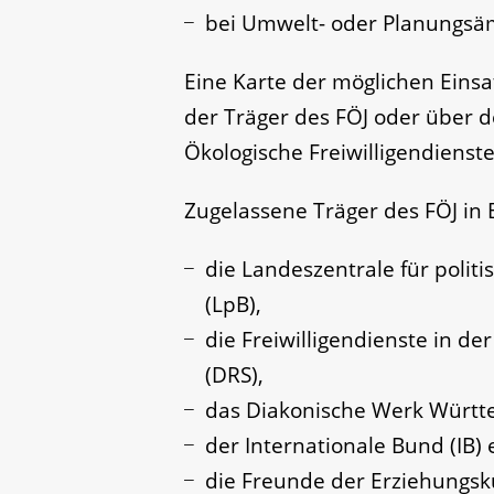
bei Umwelt- oder Planungsä
Eine Karte der möglichen Einsa
der Träger des FÖJ oder über 
Ökologische Freiwilligendienste
Zugelassene Träger des FÖJ i
d
ie Landeszentrale für poli
(LpB),
die Freiwilligendienste in d
(DRS),
das Diakonische Werk Württ
der Internationale Bund (IB) e
die Freunde der Erziehungsku