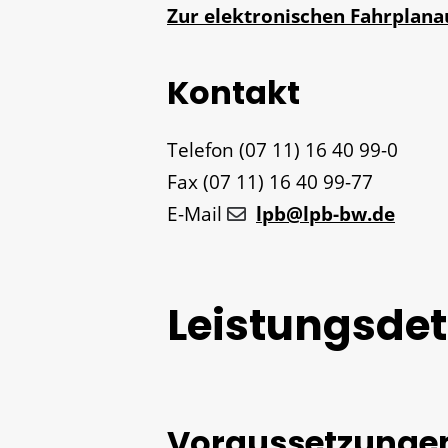
Zur elektronischen Fahrplan
Kontakt
Telefon
(07
11) 16
40
99-0
Fax
(07
11) 16
40
99-77
E-Mail
lpb@lpb-bw.de
Leistungsdet
Voraussetzunge