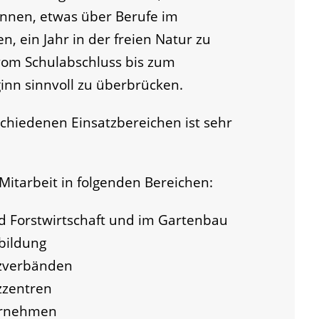
innen, etwas über Berufe im
n, ein Jahr in der freien Natur zu
 vom Schulabschluss bis zum
inn sinnvoll zu überbrücken.
schiedenen Einsatzbereichen
ist sehr
 Mitarbeit in folgenden Bereichen:
nd Forstwirtschaft und im Gartenbau
bildung
tzverbänden
zzentren
ernehmen