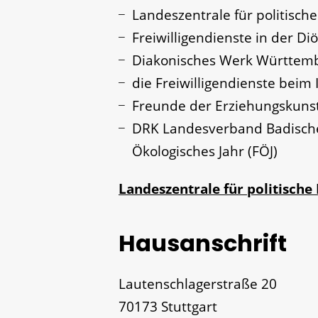
Landeszentrale für politisc
Freiwilligendienste in der D
Diakonisches Werk Württem
die Freiwilligendienste beim 
Freunde der Erziehungskunst 
DRK Landesverband Badisches 
Ökologisches Jahr (FÖJ)
Landeszentrale für politisch
Hausanschrift
Lautenschlagerstraße 20
70173
Stuttgart