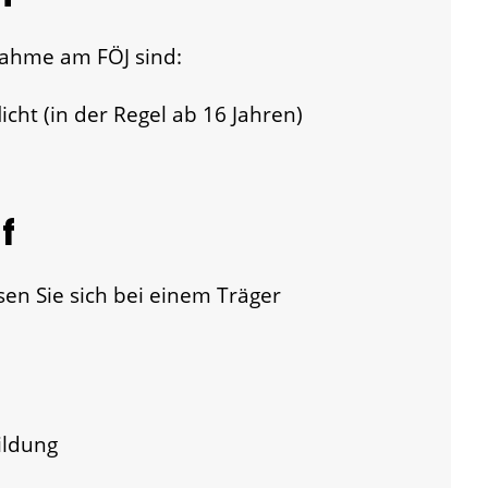
nahme am FÖJ sind:
icht (in der Regel ab 16 Jahren)
f
en Sie sich bei einem Träger
ildung