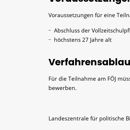
Voraussetzungen für eine Teil
Abschluss der Vollzeitschulpfl
höchstens 27 Jahre alt
Verfahrensablau
Für die Teilnahme am FÖJ müss
bewerben.
Landeszentrale für politische B