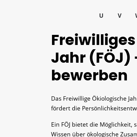
U
V
Freiwillige
Jahr (FÖJ) 
bewerben
Das Freiwillige Ökiologische Ja
fördert die Persönlichkeitsentw
Ein FÖJ bietet die Möglichkeit,
Wissen über ökologische Zusam