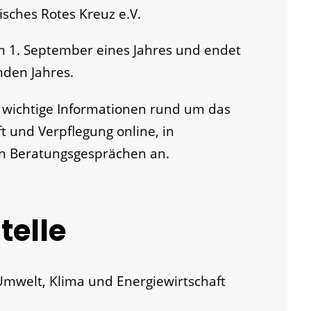
ches Rotes Kreuz e.V.
am 1. September eines Jahres und endet
nden Jahres.
n wichtige Informationen rund um das
 und Verpflegung online, in
n Berat
ungsgesprächen an.
telle
Umwelt, Klima und Energiewirtschaft