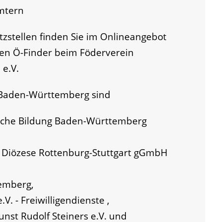
mtern
tzstellen finden Sie im Onlineangebot
den Ö-Finder beim Föderverein
 e.V.
n Baden-Württemberg sind
tische Bildung Baden-Württemberg
er Diözese Rottenburg-Stuttgart gGmbH
emberg,
.V. - Freiwilligendienste ,
nst Rudolf Steiners e.V. und