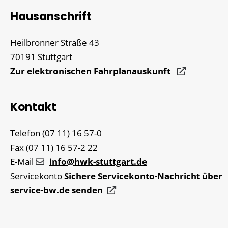
Hausanschrift
Heilbronner Straße 43
70191
Stuttgart
Zur elektronischen Fahrplanauskunft
Kontakt
Telefon
(07
11) 16
57-0
Fax
(07
11) 16
57-2
22
E-Mail
info@hwk-stuttgart.de
Servicekonto
Sichere Servicekonto-Nachricht über
service-bw.de senden