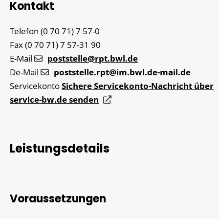
Kontakt
Telefon
(0
70
71) 7
57-0
Fax
(0
70
71) 7
57-31
90
E-Mail
poststelle@rpt.bwl.de
De-Mail
poststelle.rpt@im.bwl.de-mail.de
Servicekonto
Sichere Servicekonto-Nachricht über
service-bw.de senden
Leistungsdetails
Voraussetzungen