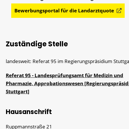
Bewerbungsportal für die Landarztquote
Zuständige Stelle
landesweit: Referat 95 im Regierungspräsidium Stuttga
Referat 95 - Landesprüfungsamt für Medizin und
Pharmazie, Approbationswesen [Regierungspräsi
Stuttgart]
Hausanschrift
Ruppmannstraße 21