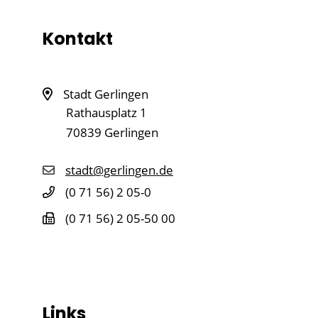
Kontakt
Stadt Gerlingen
Rathausplatz 1
70839
Gerlingen
stadt@gerlingen.de
(0
71
56) 2
05-0
(0
71
56) 2
05-50
00
Links