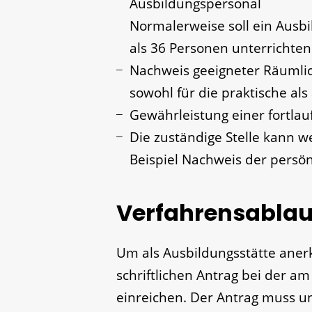
Ausbildungspersonal
Normalerweise soll ein Ausbi
als 36 Personen unterrichten
Nachweis geeigneter Räumlic
sowohl für die praktische als
Gewährleistung einer fortla
Die zuständige Stelle kann w
Beispiel Nachweis der persön
Verfahrensablau
Um als Ausbildungsstätte aner
schriftlichen Antrag bei der am
einreichen. Der Antrag muss u