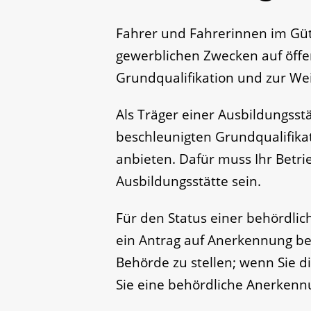
Fahrer und Fahrerinnen im Güt
gewerblichen Zwecken auf öffen
Grundqualifikation und zur Wei
Als Träger einer Ausbildungsst
beschleunigten Grundqualifika
anbieten. Dafür muss Ihr Betr
Ausbildungsstätte sein.
Für den Status einer behördlic
ein Antrag auf Anerkennung be
Behörde zu stellen; wenn Sie d
Sie eine behördliche Anerkenn