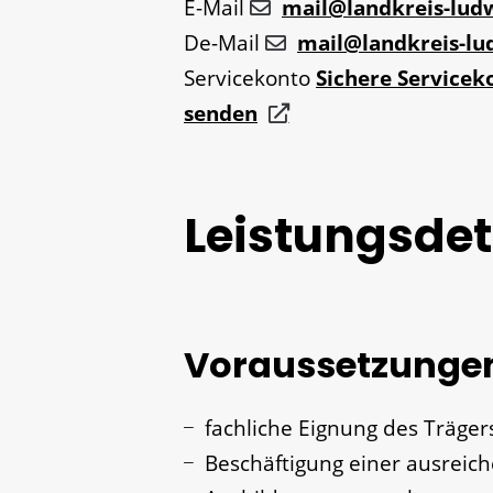
E-Mail
mail@landkreis-lud
De-Mail
mail@landkreis-lu
Servicekonto
Sichere Servicek
senden
Leistungsdet
Voraussetzunge
fachliche Eignung des Träger
Beschäftigung einer ausreich