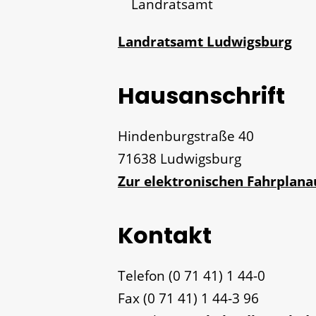
Landratsamt
Landratsamt Ludwigsburg
Hausanschrift
Hindenburgstraße 40
71638
Ludwigsburg
Zur elektronischen Fahrplan
Kontakt
Telefon
(0
71
41) 1
44-0
Fax
(0
71
41) 1
44-3
96