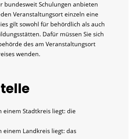
r bundesweit Schulungen anbieten
 jeden Veranstaltungsort einzeln eine
s gilt sowohl für behördlich als auch
ildungsstätten. Dafür müssen Sie sich
sbehörde des am Veransta
l
tungsort
reises wenden.
telle
 einem Stadtkreis liegt: die
n einem Landkreis liegt: das