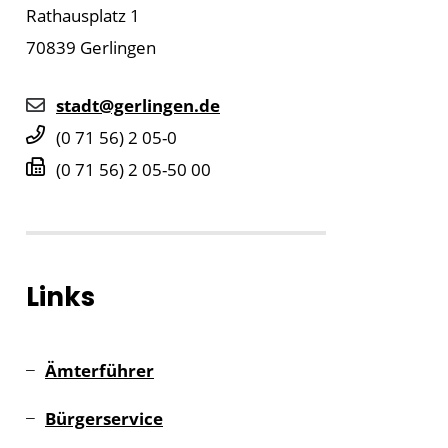
Rathausplatz 1
70839
Gerlingen
stadt@gerlingen.de
(0
71
56) 2
05-0
(0
71
56) 2
05-50
00
Links
Ämterführer
Bürgerservice