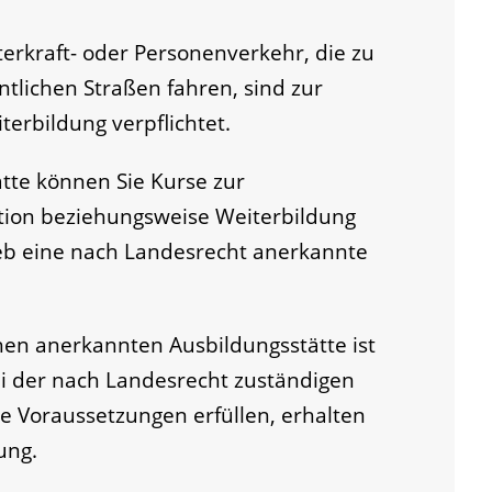
erkraft- oder Personenverkehr, die zu
tlichen Straßen fahren, sind zur
terbildung verpflichtet.
ätte können Sie Kurse zur
tion beziehungsweise Weiterbildung
ieb eine nach Landesrecht anerkannte
hen anerkannten Ausbildungsstätte ist
i der nach Landesrecht zuständigen
ie Voraussetzungen erfüllen, erhalten
ung.