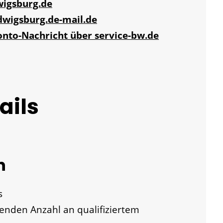
wigsburg.de
dwigsburg.de-mail.de
onto-Nachricht über service-bw.de
ails
n
s
enden Anzahl an qualifiziertem