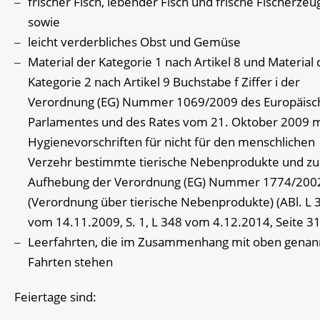
frischer Fisch, lebender Fisch und frische Fischerzeu
sowie
leicht verderbliches Obst und Gemüse
Material der Kategorie 1 nach Artikel 8 und Material 
Kategorie 2 nach Artikel 9 Buchstabe f Ziffer i der
Verordnung (EG) Nummer 1069/2009 des Europäisc
Parlamentes und des Rates vom 21. Oktober 2009 m
Hygienevorschriften für nicht für den menschlichen
Verzehr bestimmte tierische Nebenprodukte und zu
Aufhebung der Verordnung (EG) Nummer 1774/200
(Verordnung über tierische Nebenprodukte) (ABl. L 
vom 14.11.2009, S. 1, L 348 vom 4.12.2014, Seite 31
Leerfahrten, die im Zusammenhang mit oben genan
Fahrten stehen
Feiertage sind: