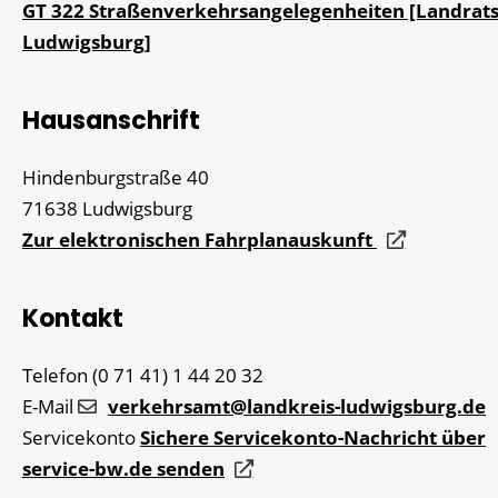
GT 322 Straßenverkehrsangelegenheiten [Landrat
Ludwigsburg]
Hausanschrift
Hindenburgstraße 40
71638
Ludwigsburg
Zur elektronischen Fahrplanauskunft
Kontakt
Telefon
(0
71
41) 1
44
20
32
E-Mail
verkehrsamt@landkreis-ludwigsburg.de
Servicekonto
Sichere Servicekonto-Nachricht über
service-bw.de senden