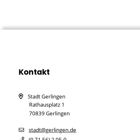
Kontakt
Stadt Gerlingen
Rathausplatz 1
70839
Gerlingen
stadt@gerlingen.de
(0
71
56) 2
05-0