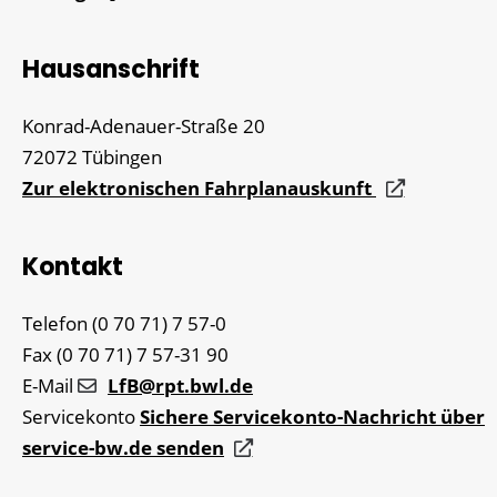
Hausanschrift
Konrad-Adenauer-Straße 20
72072
Tübingen
Zur elektronischen Fahrplanauskunft
Kontakt
Telefon
(0
70
71) 7
57-0
Fax
(0
70
71) 7
57-31
90
E-Mail
LfB@rpt.bwl.de
Servicekonto
Sichere Servicekonto-Nachricht über
service-bw.de senden