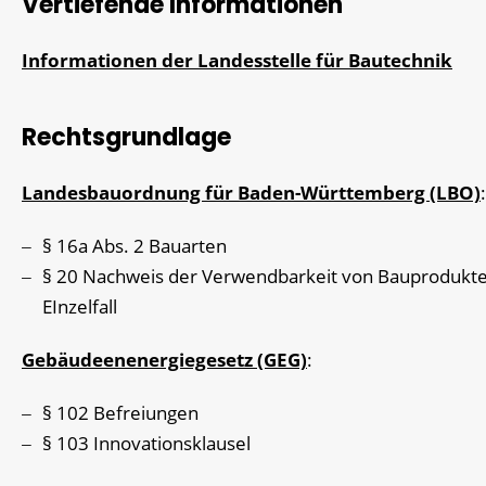
Vertiefende Informationen
Informationen der Landesstelle für Bautechnik
Rechtsgrundlage
Landesbauordnung für Baden-Württemberg (LBO)
:
§ 16a Abs. 2 Bauarten
§ 20 Nachweis der Verwendbarkeit von Bauprodukt
EInzelfall
Gebäudeenenergiegesetz (GEG)
:
§ 102 Befreiungen
§ 103 Innovationsklausel