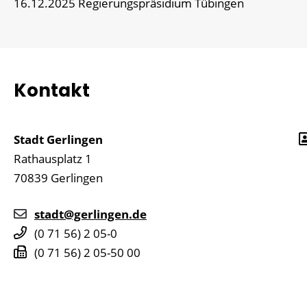
16.12.2025 Regierungspräsidium Tübingen
Kontakt
Stadt Gerlingen
Rathausplatz 1
70839
Gerlingen
stadt@gerlingen.de
(0
71
56) 2
05-0
(0
71
56) 2
05-50
00