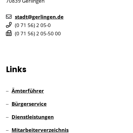
70839
Gerlingen
stadt@gerlingen.de
(0
71
56) 2
05-0
(0
71
56) 2
05-50
00
Links
Ämterführer
Bürgerservice
Dienstleistungen
Mitarbeiterverzeichnis