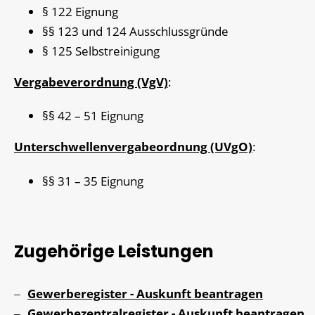
§ 122 Eignung
§§ 123 und 124 Ausschlussgründe
§ 125 Selbstreinigung
Vergabeverordnung (VgV)
:
§§ 42 – 51 Eignung
Unterschwellenvergabeordnung (UVgO)
:
§§ 31 – 35 Eignung
Zugehörige Leistungen
Gewerberegister - Auskunft beantragen
Gewerbezentralregister - Auskunft beantragen