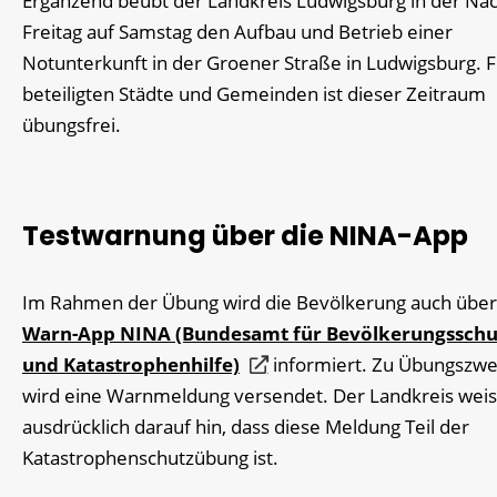
Ergänzend beübt der Landkreis Ludwigsburg in der Na
Freitag auf Samstag den Aufbau und Betrieb einer
Notunterkunft in der Groener Straße in Ludwigsburg. F
beteiligten Städte und Gemeinden ist dieser Zeitraum
übungsfrei.
Testwarnung über die NINA-App
Im Rahmen der Übung wird die Bevölkerung auch über
Warn-App NINA (Bundesamt für Bevölkerungsschu
und Katastrophenhilfe)
informiert. Zu Übungszw
wird eine Warnmeldung versendet. Der Landkreis weis
ausdrücklich darauf hin, dass diese Meldung Teil der
Katastrophenschutzübung ist.