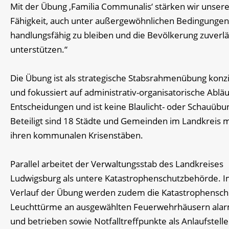
Mit der Übung ‚Familia Communalis‘ stärken wir unser
Fähigkeit, auch unter außergewöhnlichen Bedingungen
handlungsfähig zu bleiben und die Bevölkerung zuverlä
unterstützen.“
Die Übung ist als strategische Stabsrahmenübung konzi
und fokussiert auf administrativ-organisatorische Ablä
Entscheidungen und ist keine Blaulicht- oder Schauübu
Beteiligt sind 18 Städte und Gemeinden im Landkreis m
ihren kommunalen Krisenstäben.
Parallel arbeitet der Verwaltungsstab des Landkreises
Ludwigsburg als untere Katastrophenschutzbehörde. 
Verlauf der Übung werden zudem die Katastrophensch
Leuchttürme an ausgewählten Feuerwehrhäusern alar
und betrieben sowie Notfalltreffpunkte als Anlaufstelle